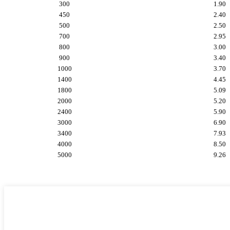
300
1.90
450
2.40
500
2.50
700
2.95
800
3.00
900
3.40
1000
3.70
1400
4.45
1800
5.09
2000
5.20
2400
5.90
3000
6.90
3400
7.93
4000
8.50
5000
9.26