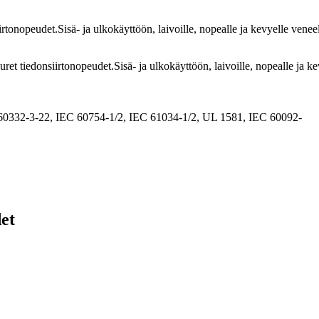
tonopeudet.Sisä- ja ulkokäyttöön, laivoille, nopealle ja kevyelle veneel
et tiedonsiirtonopeudet.Sisä- ja ulkokäyttöön, laivoille, nopealle ja ke
60332-3-22, IEC 60754-1/2, IEC 61034-1/2, UL 1581, IEC 60092-
et