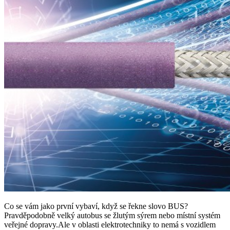
Co se vám jako první vybaví, když se řekne slovo BUS?
Pravděpodobně velký autobus se žlutým sýrem nebo místní systém
veřejné dopravy.Ale v oblasti elektrotechniky to nemá s vozidlem