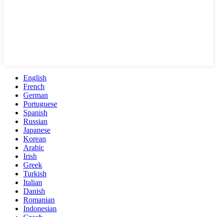
English
French
German
Portuguese
Spanish
Russian
Japanese
Korean
Arabic
Irish
Greek
Turkish
Italian
Danish
Romanian
Indonesian