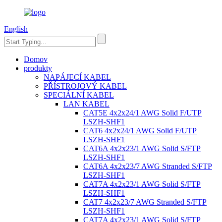
English
Domov
produkty
NAPÁJECÍ KABEL
PŘÍSTROJOVÝ KABEL
SPECIÁLNÍ KABEL
LAN KABEL
CAT5E 4x2x24/1 AWG Solid F/UTP
LSZH-SHF1
CAT6 4x2x24/1 AWG Solid F/UTP
LSZH-SHF1
CAT6A 4x2x23/1 AWG Solid S/FTP
LSZH-SHF1
CAT6A 4x2x23/7 AWG Stranded S/FTP
LSZH-SHF1
CAT7A 4x2x23/1 AWG Solid S/FTP
LSZH-SHF1
CAT7 4x2x23/7 AWG Stranded S/FTP
LSZH-SHF1
CAT7A 4x2x23/1 AWG Solid S/FTP