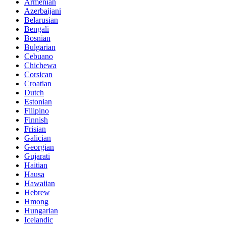
Armenian
Azerbaijani
Belarusian
Bengali
Bosnian
Bulgarian
Cebuano
Chichewa
Corsican
Croatian
Dutch
Estonian
Filipino
Finnish
Frisian
Galician
Georgian
Gujarati
Haitian
Hausa
Hawaiian
Hebrew
Hmong
Hungarian
Icelandic