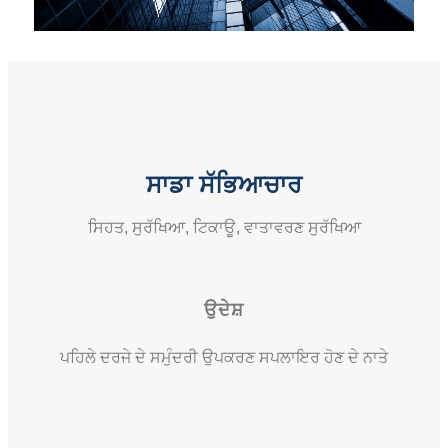
ਸਾਡਾ ਸੱਭਿਆਚਾਰ
ਸਿਹਤ, ਸੁਰੱਖਿਆ, ਟਿਕਾਊ, ਵਾਤਾਵਰਣ ਸੁਰੱਖਿਆ
ਉਦੇਸ਼
ਪਹਿਲੇ ਦਰਜੇ ਦੇ ਸਮੁੰਦਰੀ ਉਪਕਰਣ ਸਪਲਾਇਰ ਹੋਣ ਦੇ ਨਾਤੇ