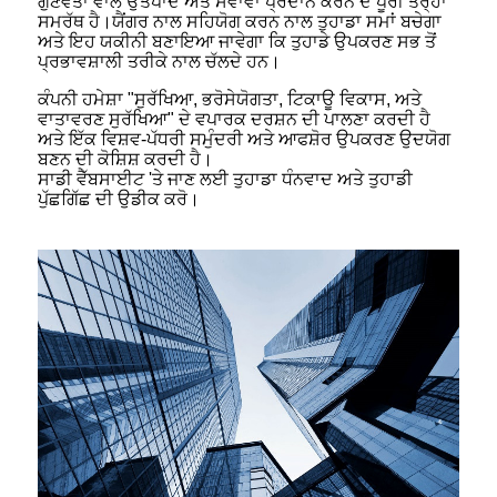
ਗੁਣਵੱਤਾ ਵਾਲੇ ਉਤਪਾਦ ਅਤੇ ਸੇਵਾਵਾਂ ਪ੍ਰਦਾਨ ਕਰਨ ਦੇ ਪੂਰੀ ਤਰ੍ਹਾਂ
ਸਮਰੱਥ ਹੈ।ਯੈਂਗਰ ਨਾਲ ਸਹਿਯੋਗ ਕਰਨ ਨਾਲ ਤੁਹਾਡਾ ਸਮਾਂ ਬਚੇਗਾ
ਅਤੇ ਇਹ ਯਕੀਨੀ ਬਣਾਇਆ ਜਾਵੇਗਾ ਕਿ ਤੁਹਾਡੇ ਉਪਕਰਣ ਸਭ ਤੋਂ
ਪ੍ਰਭਾਵਸ਼ਾਲੀ ਤਰੀਕੇ ਨਾਲ ਚੱਲਦੇ ਹਨ।
ਕੰਪਨੀ ਹਮੇਸ਼ਾ "ਸੁਰੱਖਿਆ, ਭਰੋਸੇਯੋਗਤਾ, ਟਿਕਾਊ ਵਿਕਾਸ, ਅਤੇ
ਵਾਤਾਵਰਣ ਸੁਰੱਖਿਆ" ਦੇ ਵਪਾਰਕ ਦਰਸ਼ਨ ਦੀ ਪਾਲਣਾ ਕਰਦੀ ਹੈ
ਅਤੇ ਇੱਕ ਵਿਸ਼ਵ-ਪੱਧਰੀ ਸਮੁੰਦਰੀ ਅਤੇ ਆਫਸ਼ੋਰ ਉਪਕਰਣ ਉਦਯੋਗ
ਬਣਨ ਦੀ ਕੋਸ਼ਿਸ਼ ਕਰਦੀ ਹੈ।
ਸਾਡੀ ਵੈੱਬਸਾਈਟ 'ਤੇ ਜਾਣ ਲਈ ਤੁਹਾਡਾ ਧੰਨਵਾਦ ਅਤੇ ਤੁਹਾਡੀ
ਪੁੱਛਗਿੱਛ ਦੀ ਉਡੀਕ ਕਰੋ।