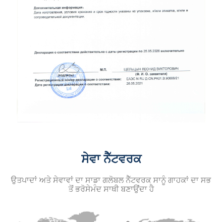
ਸੇਵਾ ਨੈੱਟਵਰਕ
ਉਤਪਾਦਾਂ ਅਤੇ ਸੇਵਾਵਾਂ ਦਾ ਸਾਡਾ ਗਲੋਬਲ ਨੈੱਟਵਰਕ ਸਾਨੂੰ ਗਾਹਕਾਂ ਦਾ ਸਭ
ਤੋਂ ਭਰੋਸੇਮੰਦ ਸਾਥੀ ਬਣਾਉਂਦਾ ਹੈ