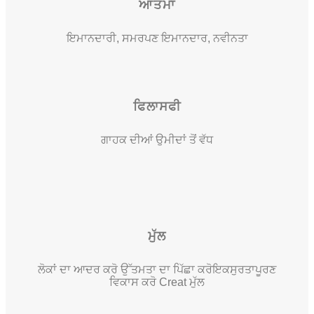
ਆਤਮਾ
ਇਮਾਨਦਾਰੀ, ਸਮਰਪਣ ਇਮਾਨਦਾਰ, ਨਵੀਨਤਾ
ਫਿਲਾਸਫੀ
ਗਾਹਕ ਦੀਆਂ ਉਮੀਦਾਂ ਤੋਂ ਵੱਧ
ਮੁੱਲ
ਲੋਕਾਂ ਦਾ ਆਦਰ ਕਰੋ ਉੱਤਮਤਾ ਦਾ ਪਿੱਛਾ ਕਰੋ
ਇਕਸੁਰਤਾਪੂਰਣ
ਵਿਕਾਸ ਕਰੋ Creat ਮੁੱਲ