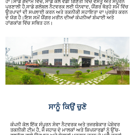
ਹਾਂ।ਸਾਡੇ ਗੋਦਾਮ ਵਿੱਚ, ਸਾਡੇ ਕੋਲ ਵੱਡੀ ਗਿਣਤੀ ਵਿੱਚ ਵਸਤੂ ਅਤੇ ਸੰਪੂਰਨ
ਪ੍ਰਣਾਲੀ ਹੈ.ਸਾਡੇ ਗਲੋਬਲ ਨੈਟਵਰਕ ਲਈ ਧੰਨਵਾਦ, ਯੈਂਗਰ ਥੋੜ੍ਹੇ ਸਮੇਂ ਵਿੱਚ
ਉਤਪਾਦਾਂ ਦੀ ਸਪਲਾਈ ਕਰਨ ਅਤੇ ਤਕਨੀਕੀ ਸਹਾਇਤਾ ਦਾ ਪ੍ਰਬੰਧ ਕਰਨ
ਦੇ ਯੋਗ ਹੈ।ਇਸ ਸਮੇਂ ਯੈਂਗਰ ਮਰੀਨ ਦੀਆਂ ਕੰਪਨੀਆਂ ਸ਼ੰਘਾਈ ਅਤੇ
ਹਾਂਗਕਾਂਗ ਵਿੱਚ ਸਥਿਤ ਹਨ।
ਸਾਨੂੰ ਕਿਉਂ ਚੁਣੋ
ਕੰਪਨੀ ਕੋਲ ਇੱਕ ਸੰਪੂਰਨ ਸੇਵਾ ਨੈਟਵਰਕ ਅਤੇ ਤਜਰਬੇਕਾਰ ਪੇਸ਼ੇਵਰ
ਤਕਨੀਕੀ ਟੀਮ ਹੈ, ਜੋ ਜਹਾਜ਼ ਦੇ ਮਾਲਕਾਂ ਅਤੇ ਸ਼ਿਪਯਾਰਡਾਂ ਨੂੰ ਉੱਚ-