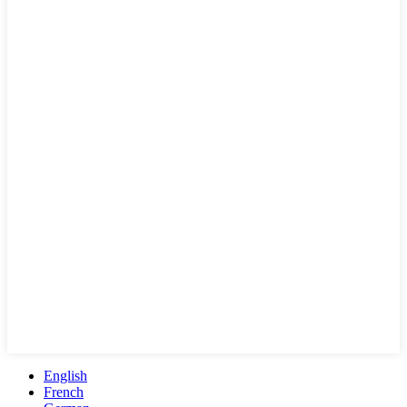
English
French