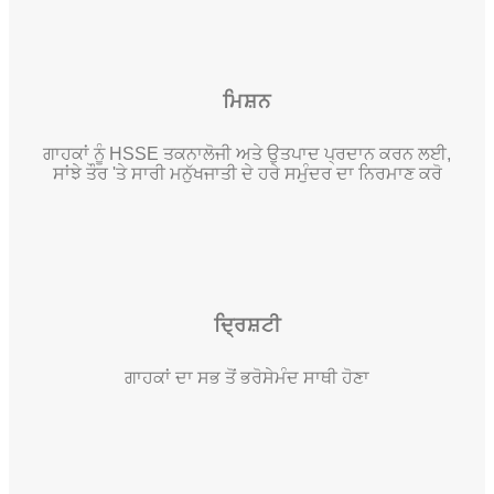
ਮਿਸ਼ਨ
ਗਾਹਕਾਂ ਨੂੰ HSSE ਤਕਨਾਲੋਜੀ ਅਤੇ ਉਤਪਾਦ ਪ੍ਰਦਾਨ ਕਰਨ ਲਈ,
ਸਾਂਝੇ ਤੌਰ 'ਤੇ ਸਾਰੀ ਮਨੁੱਖਜਾਤੀ ਦੇ ਹਰੇ ਸਮੁੰਦਰ ਦਾ ਨਿਰਮਾਣ ਕਰੋ
ਦ੍ਰਿਸ਼ਟੀ
ਗਾਹਕਾਂ ਦਾ ਸਭ ਤੋਂ ਭਰੋਸੇਮੰਦ ਸਾਥੀ ਹੋਣਾ