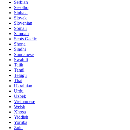
Serbian
Sesotho
Sinhala
Slovak
Slovenian
Somali
Samoan
Scots Gaelic
Shona
Sindhi
Sundanese
Swahili
Tajik
Tamil
Telugu
Thai
Ukrainian
Urdu
Uzbek
Vietnamese
Welsh
Xhosa
Yiddish
Yoruba
Zulu