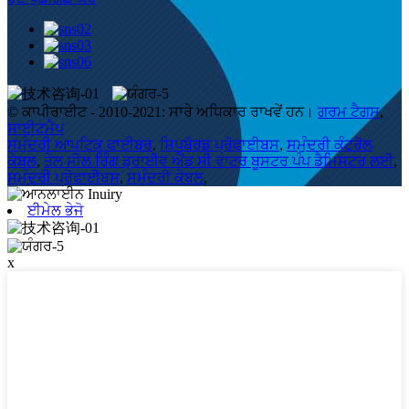
© ਕਾਪੀਰਾਈਟ - 2010-2021: ਸਾਰੇ ਅਧਿਕਾਰ ਰਾਖਵੇਂ ਹਨ।
ਗਰਮ ਟੈਗਸ
,
ਸਾਈਟਮੈਪ
ਸਮੁੰਦਰੀ ਆਪਟਿਕ ਫਾਈਬਰ
,
ਸ਼ਿਪਬੋਰਡ ਪ੍ਰੋਫਾਈਬਸ
,
ਸਮੁੰਦਰੀ ਕੰਟਰੋਲ
ਕੇਬਲ
,
ਤੇਲ ਸੀਲ ਰਿੰਗ ਡ੍ਰਾਈਵ ਐਂਡ ਸੀ ਵਾਟਰ ਬੂਸਟਰ ਪੰਪ ਡੈਮਿਸਟਰ ਲਈ
,
ਸਮੁੰਦਰੀ ਪ੍ਰੋਫਾਈਬਸ
,
ਸਮੁੰਦਰੀ ਕੇਬਲ
,
ਈਮੇਲ ਭੇਜੋ
x