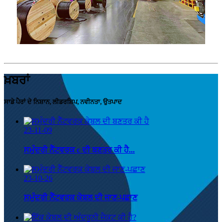
ਖ਼ਬਰਾਂ
ਸਾਡੇ ਪੈਰਾਂ ਦੇ ਨਿਸ਼ਾਨ, ਲੀਡਰਸ਼ਿਪ, ਨਵੀਨਤਾ, ਉਤਪਾਦ
23-11-09
ਸਮੁੰਦਰੀ ਨੈੱਟਵਰਕ c ਦੀ ਬਣਤਰ ਕੀ ਹੈ...
23-10-26
ਸਮੁੰਦਰੀ ਨੈੱਟਵਰਕ ਕੇਬਲ ਦੀ ਜਾਣ-ਪਛਾਣ