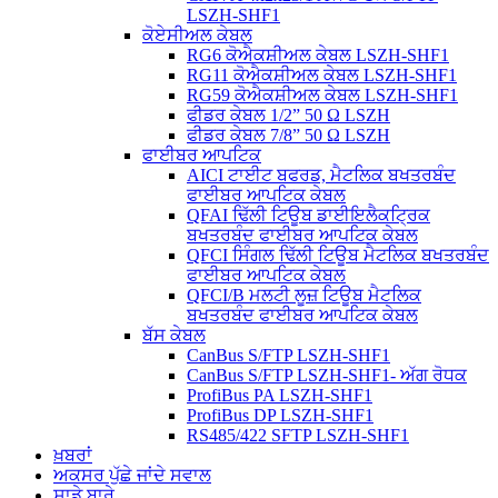
LSZH-SHF1
ਕੋਏਸੀਅਲ ਕੇਬਲ
RG6 ਕੋਐਕਸ਼ੀਅਲ ਕੇਬਲ LSZH-SHF1
RG11 ਕੋਐਕਸ਼ੀਅਲ ਕੇਬਲ LSZH-SHF1
RG59 ਕੋਐਕਸ਼ੀਅਲ ਕੇਬਲ LSZH-SHF1
ਫੀਡਰ ਕੇਬਲ 1/2” 50 Ω LSZH
ਫੀਡਰ ਕੇਬਲ 7/8” 50 Ω LSZH
ਫਾਈਬਰ ਆਪਟਿਕ
AICI ਟਾਈਟ ਬਫਰਡ, ਮੈਟਲਿਕ ਬਖਤਰਬੰਦ
ਫਾਈਬਰ ਆਪਟਿਕ ਕੇਬਲ
QFAI ਢਿੱਲੀ ਟਿਊਬ ਡਾਈਇਲੈਕਟ੍ਰਿਕ
ਬਖਤਰਬੰਦ ਫਾਈਬਰ ਆਪਟਿਕ ਕੇਬਲ
QFCI ਸਿੰਗਲ ਢਿੱਲੀ ਟਿਊਬ ਮੈਟਲਿਕ ਬਖਤਰਬੰਦ
ਫਾਈਬਰ ਆਪਟਿਕ ਕੇਬਲ
QFCI/B ਮਲਟੀ ਲੂਜ਼ ਟਿਊਬ ਮੈਟਲਿਕ
ਬਖਤਰਬੰਦ ਫਾਈਬਰ ਆਪਟਿਕ ਕੇਬਲ
ਬੱਸ ਕੇਬਲ
CanBus S/FTP LSZH-SHF1
CanBus S/FTP LSZH-SHF1- ਅੱਗ ਰੋਧਕ
ProfiBus PA LSZH-SHF1
ProfiBus DP LSZH-SHF1
RS485/422 SFTP LSZH-SHF1
ਖ਼ਬਰਾਂ
ਅਕਸਰ ਪੁੱਛੇ ਜਾਂਦੇ ਸਵਾਲ
ਸਾਡੇ ਬਾਰੇ