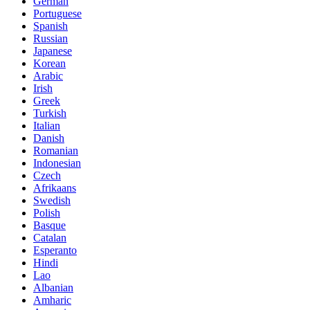
German
Portuguese
Spanish
Russian
Japanese
Korean
Arabic
Irish
Greek
Turkish
Italian
Danish
Romanian
Indonesian
Czech
Afrikaans
Swedish
Polish
Basque
Catalan
Esperanto
Hindi
Lao
Albanian
Amharic