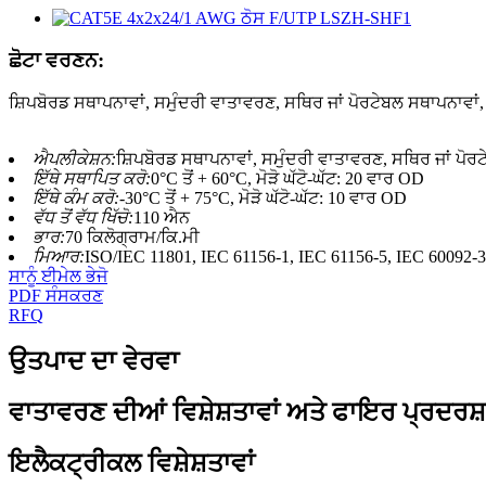
ਛੋਟਾ ਵਰਣਨ:
ਸ਼ਿਪਬੋਰਡ ਸਥਾਪਨਾਵਾਂ, ਸਮੁੰਦਰੀ ਵਾਤਾਵਰਣ, ਸਥਿਰ ਜਾਂ ਪੋਰਟੇਬਲ ਸਥਾਪਨਾਵਾਂ
ਐਪਲੀਕੇਸ਼ਨ:
ਸ਼ਿਪਬੋਰਡ ਸਥਾਪਨਾਵਾਂ, ਸਮੁੰਦਰੀ ਵਾਤਾਵਰਣ, ਸਥਿਰ ਜਾਂ ਪੋਰ
ਇੱਥੇ ਸਥਾਪਿਤ ਕਰੋ:
0°C ਤੋਂ + 60°C, ਮੋੜੋ ਘੱਟੋ-ਘੱਟ: 20 ਵਾਰ OD
ਇੱਥੇ ਕੰਮ ਕਰੋ:
-30°C ਤੋਂ + 75°C, ਮੋੜੋ ਘੱਟੋ-ਘੱਟ: 10 ਵਾਰ OD
ਵੱਧ ਤੋਂ ਵੱਧ ਖਿੱਚੋ:
110 ਐਨ
ਭਾਰ:
70 ਕਿਲੋਗ੍ਰਾਮ/ਕਿ.ਮੀ
ਮਿਆਰ:
ISO/IEC 11801, IEC 61156-1, IEC 61156-5, IEC 60092
ਸਾਨੂੰ ਈਮੇਲ ਭੇਜੋ
PDF ਸੰਸਕਰਣ
RFQ
ਉਤਪਾਦ ਦਾ ਵੇਰਵਾ
ਵਾਤਾਵਰਣ ਦੀਆਂ ਵਿਸ਼ੇਸ਼ਤਾਵਾਂ ਅਤੇ ਫਾਇਰ ਪ੍ਰਦਰਸ
ਇਲੈਕਟ੍ਰੀਕਲ ਵਿਸ਼ੇਸ਼ਤਾਵਾਂ