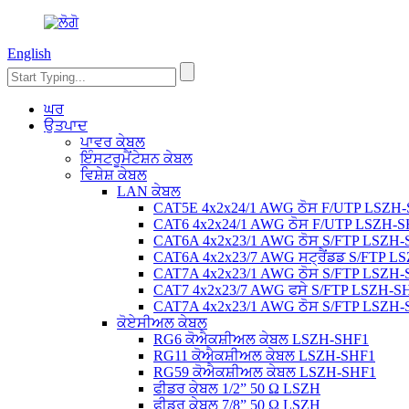
English
ਘਰ
ਉਤਪਾਦ
ਪਾਵਰ ਕੇਬਲ
ਇੰਸਟਰੂਮੈਂਟੇਸ਼ਨ ਕੇਬਲ
ਵਿਸ਼ੇਸ਼ ਕੇਬਲ
LAN ਕੇਬਲ
CAT5E 4x2x24/1 AWG ਠੋਸ F/UTP LSZH
CAT6 4x2x24/1 AWG ਠੋਸ F/UTP LSZH-
CAT6A 4x2x23/1 AWG ਠੋਸ S/FTP LSZH
CAT6A 4x2x23/7 AWG ਸਟ੍ਰੈਂਡਡ S/FTP L
CAT7A 4x2x23/1 AWG ਠੋਸ S/FTP LSZH
CAT7 4x2x23/7 AWG ਫਸੇ S/FTP LSZH-S
CAT7A 4x2x23/1 AWG ਠੋਸ S/FTP LSZH
ਕੋਏਸੀਅਲ ਕੇਬਲ
RG6 ਕੋਐਕਸ਼ੀਅਲ ਕੇਬਲ LSZH-SHF1
RG11 ਕੋਐਕਸ਼ੀਅਲ ਕੇਬਲ LSZH-SHF1
RG59 ਕੋਐਕਸ਼ੀਅਲ ਕੇਬਲ LSZH-SHF1
ਫੀਡਰ ਕੇਬਲ 1/2” 50 Ω LSZH
ਫੀਡਰ ਕੇਬਲ 7/8” 50 Ω LSZH