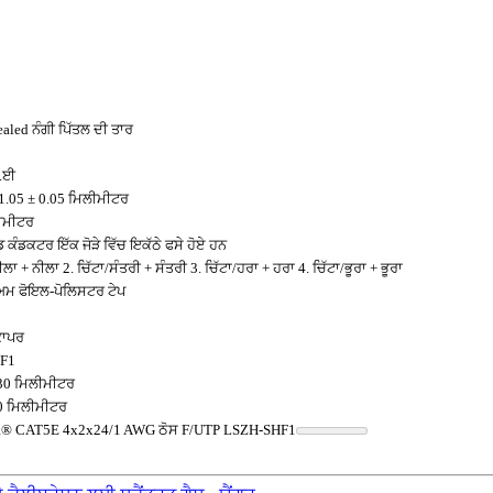
aled ਨੰਗੀ ਪਿੱਤਲ ਦੀ ਤਾਰ
ੀ.ਈ
.05 ± 0.05 ਮਿਲੀਮੀਟਰ
ੀਮੀਟਰ
ਡ ਕੰਡਕਟਰ ਇੱਕ ਜੋੜੇ ਵਿੱਚ ਇਕੱਠੇ ਫਸੇ ਹੋਏ ਹਨ
ੀਲਾ + ਨੀਲਾ 2. ਚਿੱਟਾ/ਸੰਤਰੀ + ਸੰਤਰੀ 3. ਚਿੱਟਾ/ਹਰਾ + ਹਰਾ 4. ਚਿੱਟਾ/ਭੂਰਾ + ਭੂਰਾ
ਮ ਫੋਇਲ-ਪੋਲਿਸਟਰ ਟੇਪ
ਕਾਪਰ
F1
.30 ਮਿਲੀਮੀਟਰ
50 ਮਿਲੀਮੀਟਰ
 CAT5E 4x2x24/1 AWG ਠੋਸ F/UTP LSZH-SHF1