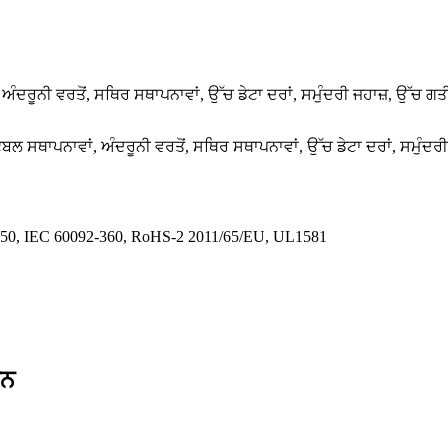
, ਅੰਦਰੂਨੀ ਵਰਤੋਂ, ਸਥਿਰ ਸਥਾਪਨਾਵਾਂ, ਉੱਚ ਡੇਟਾ ਦਰਾਂ, ਸਮੁੰਦਰੀ ਜਹਾਜ਼, ਉੱ
ਟੇਬਲ ਸਥਾਪਨਾਵਾਂ, ਅੰਦਰੂਨੀ ਵਰਤੋਂ, ਸਥਿਰ ਸਥਾਪਨਾਵਾਂ, ਉੱਚ ਡੇਟਾ ਦਰਾਂ, ਸਮੁ
-350, IEC 60092-360, RoHS-2 2011/65/EU, UL1581
਼ਨ