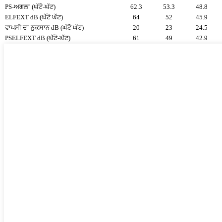
PS-ਅਗਲਾ (ਘੱਟੋ-ਘੱਟ)
62.3
53.3
48.8
ELFEXT dB (ਘੱਟੋ ਘੱਟ)
64
52
45.9
ਵਾਪਸੀ ਦਾ ਨੁਕਸਾਨ dB (ਘੱਟੋ ਘੱਟ)
20
23
24.5
PSELFEXT dB (ਘੱਟੋ-ਘੱਟ)
61
49
42.9