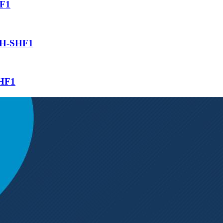
HF1
ZH-SHF1
SHF1