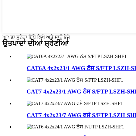
ਆਪਣਾ ਸੁਨੇਹਾ ਇੱਥੇ ਲਿਖੋ ਅਤੇ ਸਾਨੂੰ ਭੇਜੋ
ਉਤਪਾਦਾਂ ਦੀਆਂ ਸ਼੍ਰੇਣੀਆਂ
CAT6A 4x2x23/1 AWG ਠੋਸ S/FTP LSZH-
CAT7 4x2x23/1 AWG ਠੋਸ S/FTP LSZH-SH
CAT7 4x2x23/7 AWG ਫਸੇ S/FTP LSZH-SH