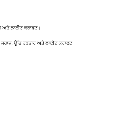
ਚ ਗਤੀ ਅਤੇ ਲਾਈਟ ਕਰਾਫਟ।
ੰਦਰੀ ਜਹਾਜ਼, ਉੱਚ ਰਫਤਾਰ ਅਤੇ ਲਾਈਟ ਕਰਾਫਟ