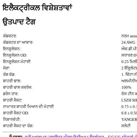
ਇਲੈਕਟ੍ਰੀਕਲ ਵਿਸ਼ੇਸ਼ਤਾਵਾਂ
ਉਤਪਾਦ ਟੈਗ
ਕੰਡਕਟਰ:
ਨਰਮ anne
ਕੰਡਕਟਰ ਦਾ ਆਕਾਰ:
24 AWG
ਇਨਸੂਲੇਸ਼ਨ:
ਐਚ.ਡੀ.ਪ
ਇਨਸੂਲੇਸ਼ਨ OD:
ਸਧਾਰਣ Ø1
ਇਨਸੂਲੇਸ਼ਨ ਮੋਟਾਈ
0.25 ਮਿਲ
ਜੋੜਾ:
2 ਇੰਸੂਲੇਟ
ਰੰਗ ਕੋਡ:
1. ਚਿੱਟਾ/ਨ
ਬਾਹਰੀ ਢਾਲ:
ਅਲਮੀਨੀਅ
ਬਾਹਰੀ ਢਾਲ ਕਵਰੇਜ:
100%
ਡਰੇਨ ਤਾਰ:
ਠੋਸ ਟੀਨ 
ਬਾਹਰੀ ਜੈਕਟ:
LSZH SH
ਨਾਮਾਤਰ ਬਾਹਰੀ ਮਿਆਨ ਦੀ ਮੋਟਾਈ
0.75 ± 0
ਬਾਹਰੀ ਜੈਕਟ OD:
6.8 ± 0.
ਨਿਸ਼ਾਨਦੇਹੀ:
YANGER®
ਬਾਹਰੀ ਜੈਕਟ ਦਾ ਰੰਗ:
ਸਲੇਟੀ