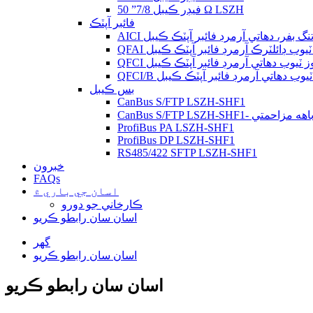
فيڊر ڪيبل 7/8” 50 Ω LSZH
فائبر آپٽڪ
AICI نگ بفر، دھاتي آرمرڊ فائبر آپٽڪ ڪيبل
QFAI ٽيوب ڊائلٽرڪ آرمرڊ فائبر آپٽڪ ڪيبل
QFCI ٽيوب دھاتي آرمرڊ فائبر آپٽڪ ڪيبل
QFCI/B وب دھاتي آرمرڊ فائبر آپٽڪ ڪيبل
بس ڪيبل
CanBus S/FTP LSZH-SHF1
CanBus S/FTP LSZH-SHF1- اهه مزاحمتي
ProfiBus PA LSZH-SHF1
ProfiBus DP LSZH-SHF1
RS485/422 SFTP LSZH-SHF1
خبرون
FAQs
اسان جي باري ۾
ڪارخاني جو دورو
اسان سان رابطو ڪريو
گهر
اسان سان رابطو ڪريو
اسان سان رابطو ڪريو