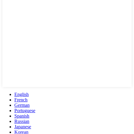
English
French
German
Portuguese
Spanish
Russian
Japanese
Korean