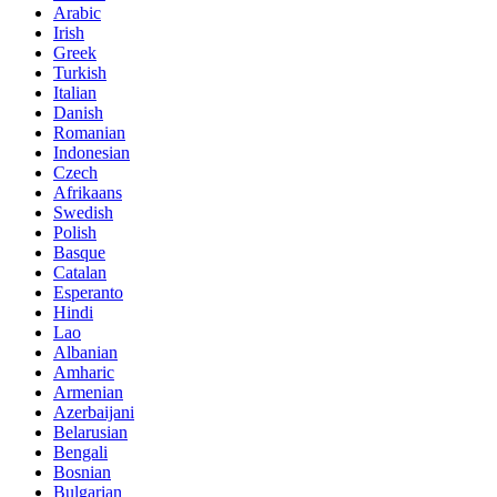
Arabic
Irish
Greek
Turkish
Italian
Danish
Romanian
Indonesian
Czech
Afrikaans
Swedish
Polish
Basque
Catalan
Esperanto
Hindi
Lao
Albanian
Amharic
Armenian
Azerbaijani
Belarusian
Bengali
Bosnian
Bulgarian