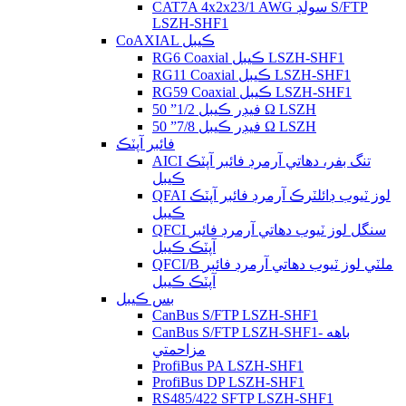
CAT7A 4x2x23/1 AWG سولڊ S/FTP
LSZH-SHF1
CoAXIAL ڪيبل
RG6 Coaxial ڪيبل LSZH-SHF1
RG11 Coaxial ڪيبل LSZH-SHF1
RG59 Coaxial ڪيبل LSZH-SHF1
فيڊر ڪيبل 1/2” 50 Ω LSZH
فيڊر ڪيبل 7/8” 50 Ω LSZH
فائبر آپٽڪ
AICI تنگ بفر، دھاتي آرمرڊ فائبر آپٽڪ
ڪيبل
QFAI لوز ٽيوب ڊائلٽرڪ آرمرڊ فائبر آپٽڪ
ڪيبل
QFCI سنگل لوز ٽيوب دھاتي آرمرڊ فائبر
آپٽڪ ڪيبل
QFCI/B ملٽي لوز ٽيوب دھاتي آرمرڊ فائبر
آپٽڪ ڪيبل
بس ڪيبل
CanBus S/FTP LSZH-SHF1
CanBus S/FTP LSZH-SHF1- باهه
مزاحمتي
ProfiBus PA LSZH-SHF1
ProfiBus DP LSZH-SHF1
RS485/422 SFTP LSZH-SHF1