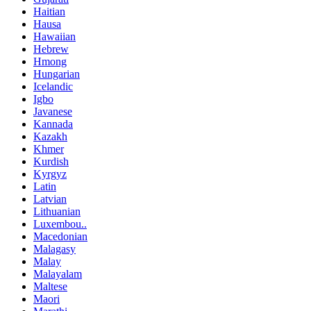
Haitian
Hausa
Hawaiian
Hebrew
Hmong
Hungarian
Icelandic
Igbo
Javanese
Kannada
Kazakh
Khmer
Kurdish
Kyrgyz
Latin
Latvian
Lithuanian
Luxembou..
Macedonian
Malagasy
Malay
Malayalam
Maltese
Maori