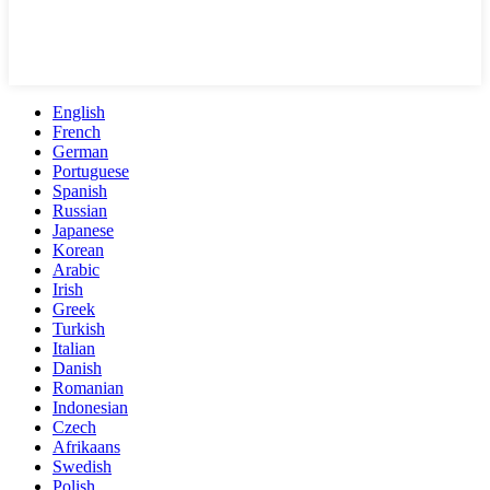
English
French
German
Portuguese
Spanish
Russian
Japanese
Korean
Arabic
Irish
Greek
Turkish
Italian
Danish
Romanian
Indonesian
Czech
Afrikaans
Swedish
Polish