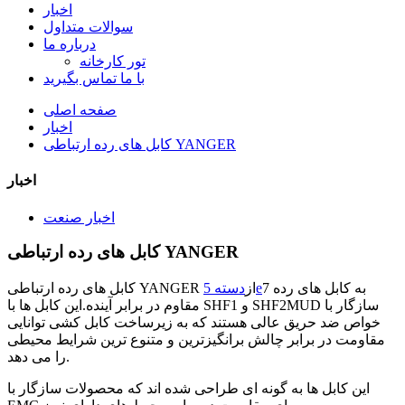
اخبار
سوالات متداول
درباره ما
تور کارخانه
با ما تماس بگیرید
صفحه اصلی
اخبار
کابل های رده ارتباطی YANGER
اخبار
اخبار صنعت
کابل های رده ارتباطی YANGER
به کابل های رده 7
دسته 5e
کابل های رده ارتباطی YANGER از
مقاوم در برابر آینده.این کابل ها با SHF1 و SHF2MUD سازگار با
خواص ضد حریق عالی هستند که به زیرساخت کابل کشی توانایی
مقاومت در برابر چالش برانگیزترین و متنوع ترین شرایط محیطی
را می دهد.
این کابل ها به گونه ای طراحی شده اند که محصولات سازگار با