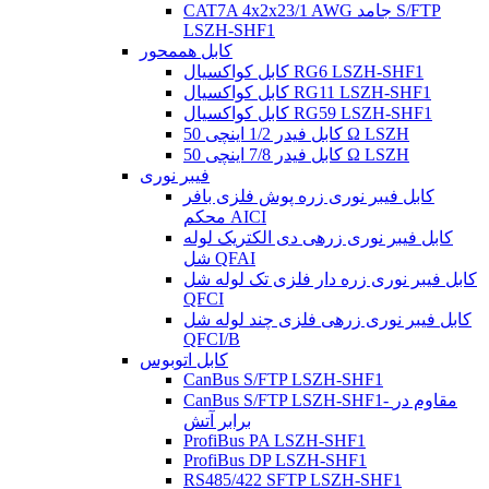
CAT7A 4x2x23/1 AWG جامد S/FTP
LSZH-SHF1
کابل هممحور
کابل کواکسیال RG6 LSZH-SHF1
کابل کواکسیال RG11 LSZH-SHF1
کابل کواکسیال RG59 LSZH-SHF1
کابل فیدر 1/2 اینچی 50 Ω LSZH
کابل فیدر 7/8 اینچی 50 Ω LSZH
فیبر نوری
کابل فیبر نوری زره ​​پوش فلزی بافر
محکم AICI
کابل فیبر نوری زرهی دی الکتریک لوله
شل QFAI
کابل فیبر نوری زره ​​دار فلزی تک لوله شل
QFCI
کابل فیبر نوری زرهی فلزی چند لوله شل
QFCI/B
کابل اتوبوس
CanBus S/FTP LSZH-SHF1
CanBus S/FTP LSZH-SHF1- مقاوم در
برابر آتش
ProfiBus PA LSZH-SHF1
ProfiBus DP LSZH-SHF1
RS485/422 SFTP LSZH-SHF1