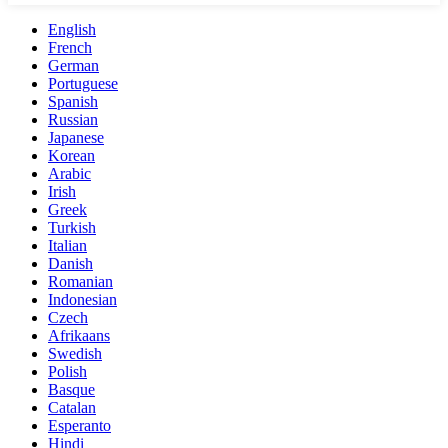
English
French
German
Portuguese
Spanish
Russian
Japanese
Korean
Arabic
Irish
Greek
Turkish
Italian
Danish
Romanian
Indonesian
Czech
Afrikaans
Swedish
Polish
Basque
Catalan
Esperanto
Hindi