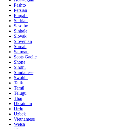
Pashto
Persian
Punjabi
Serbian
Sesotho
Sinhala
Slovak
Slovenian
Somali
Samoan
Scots Gaelic
Shona
Sindhi
Sundanese
Swahili
Tajik
Tamil
Telugu
Thai
Ukrainian
Urdu
Uzbek
Vietnamese
Welsh