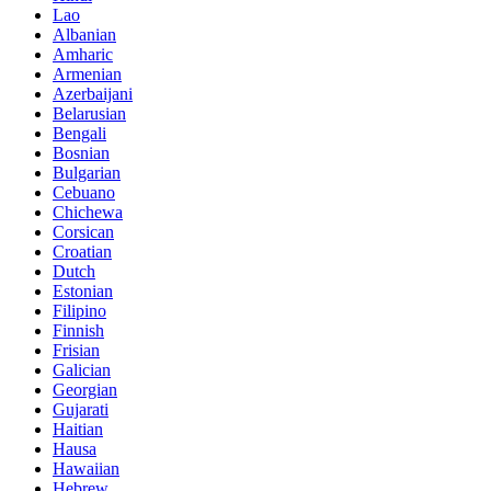
Lao
Albanian
Amharic
Armenian
Azerbaijani
Belarusian
Bengali
Bosnian
Bulgarian
Cebuano
Chichewa
Corsican
Croatian
Dutch
Estonian
Filipino
Finnish
Frisian
Galician
Georgian
Gujarati
Haitian
Hausa
Hawaiian
Hebrew