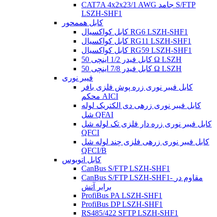
CAT7A 4x2x23/1 AWG جامد S/FTP
LSZH-SHF1
کابل هممحور
کابل کواکسیال RG6 LSZH-SHF1
کابل کواکسیال RG11 LSZH-SHF1
کابل کواکسیال RG59 LSZH-SHF1
کابل فیدر 1/2 اینچی 50 Ω LSZH
کابل فیدر 7/8 اینچی 50 Ω LSZH
فیبر نوری
کابل فیبر نوری زره ​​پوش فلزی بافر
محکم AICI
کابل فیبر نوری زرهی دی الکتریک لوله
شل QFAI
کابل فیبر نوری زره ​​دار فلزی تک لوله شل
QFCI
کابل فیبر نوری زرهی فلزی چند لوله شل
QFCI/B
کابل اتوبوس
CanBus S/FTP LSZH-SHF1
CanBus S/FTP LSZH-SHF1- مقاوم در
برابر آتش
ProfiBus PA LSZH-SHF1
ProfiBus DP LSZH-SHF1
RS485/422 SFTP LSZH-SHF1