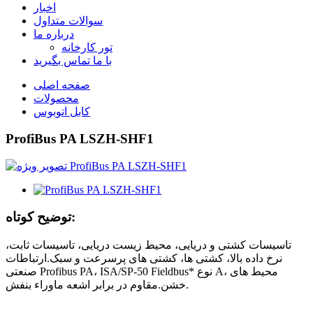
اخبار
سوالات متداول
درباره ما
تور کارخانه
با ما تماس بگیرید
صفحه اصلی
محصولات
کابل اتوبوس
ProfiBus PA LSZH-SHF1
توضیح کوتاه:
تاسیسات کشتی و دریایی، محیط زیست دریایی، تاسیسات ثابت،
نرخ داده بالا، کشتی ها، کشتی های پرسرعت و سبک.ارتباطات
صنعتی Profibus PA، ISA/SP-50 Fieldbus* نوع A، محیط های
خشن.مقاوم در برابر اشعه ماوراء بنفش.