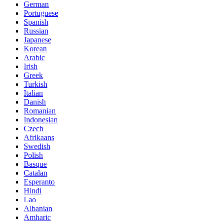
German
Portuguese
Spanish
Russian
Japanese
Korean
Arabic
Irish
Greek
Turkish
Italian
Danish
Romanian
Indonesian
Czech
Afrikaans
Swedish
Polish
Basque
Catalan
Esperanto
Hindi
Lao
Albanian
Amharic