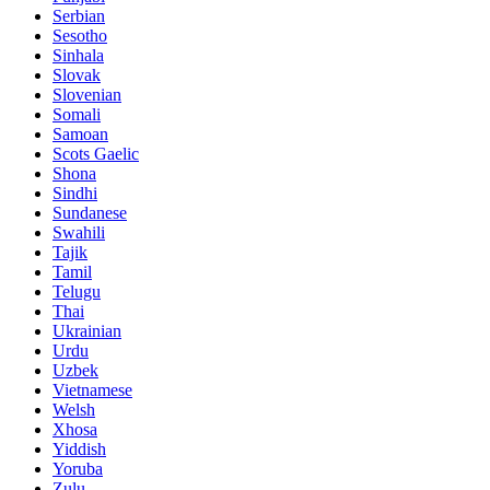
Serbian
Sesotho
Sinhala
Slovak
Slovenian
Somali
Samoan
Scots Gaelic
Shona
Sindhi
Sundanese
Swahili
Tajik
Tamil
Telugu
Thai
Ukrainian
Urdu
Uzbek
Vietnamese
Welsh
Xhosa
Yiddish
Yoruba
Zulu