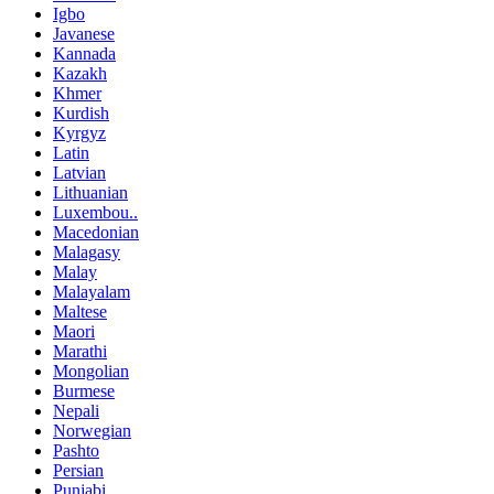
Igbo
Javanese
Kannada
Kazakh
Khmer
Kurdish
Kyrgyz
Latin
Latvian
Lithuanian
Luxembou..
Macedonian
Malagasy
Malay
Malayalam
Maltese
Maori
Marathi
Mongolian
Burmese
Nepali
Norwegian
Pashto
Persian
Punjabi