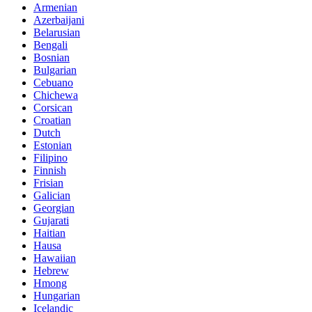
Armenian
Azerbaijani
Belarusian
Bengali
Bosnian
Bulgarian
Cebuano
Chichewa
Corsican
Croatian
Dutch
Estonian
Filipino
Finnish
Frisian
Galician
Georgian
Gujarati
Haitian
Hausa
Hawaiian
Hebrew
Hmong
Hungarian
Icelandic