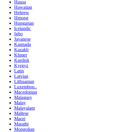
Hausa
Hawaiian
Hebrew
Hmong
Hungarian
Icelandic
Igbo
Javanese
Kannada
Kazakh
Khmer
Kurdish
Kyrgyz
Latin
Latvian
Lithuanian
Luxembou..
Macedonian
Malagasy
Malay
Malayalam
Maltese
Maori
Marathi
Mongolian