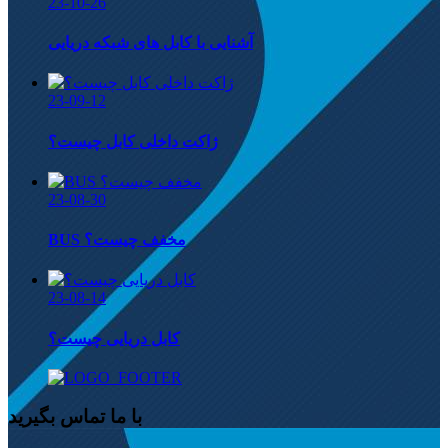
23-10-26
آشنایی با کابل های شبکه دریایی
23-09-12
ژاکت داخلی کابل چیست؟
23-08-30
BUS مخفف چیست؟
23-08-14
کابل دریایی چیست؟
با ما تماس بگیرید