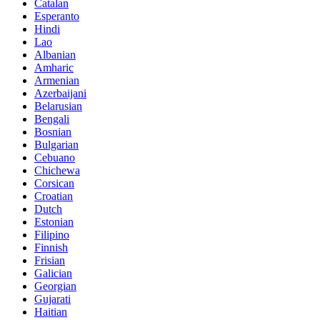
Catalan
Esperanto
Hindi
Lao
Albanian
Amharic
Armenian
Azerbaijani
Belarusian
Bengali
Bosnian
Bulgarian
Cebuano
Chichewa
Corsican
Croatian
Dutch
Estonian
Filipino
Finnish
Frisian
Galician
Georgian
Gujarati
Haitian