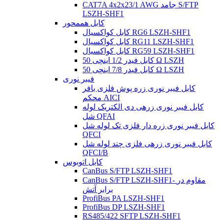
CAT7A 4x2x23/1 AWG جامد S/FTP
LSZH-SHF1
کابل هممحور
کابل کواکسیال RG6 LSZH-SHF1
کابل کواکسیال RG11 LSZH-SHF1
کابل کواکسیال RG59 LSZH-SHF1
کابل فیدر 1/2 اینچی 50 Ω LSZH
کابل فیدر 7/8 اینچی 50 Ω LSZH
فیبر نوری
کابل فیبر نوری زره ​​پوش فلزی بافر
محکم AICI
کابل فیبر نوری زرهی دی الکتریک لوله
شل QFAI
کابل فیبر نوری زره ​​دار فلزی تک لوله شل
QFCI
کابل فیبر نوری زرهی فلزی چند لوله شل
QFCI/B
کابل اتوبوس
CanBus S/FTP LSZH-SHF1
CanBus S/FTP LSZH-SHF1- مقاوم در
برابر آتش
ProfiBus PA LSZH-SHF1
ProfiBus DP LSZH-SHF1
RS485/422 SFTP LSZH-SHF1