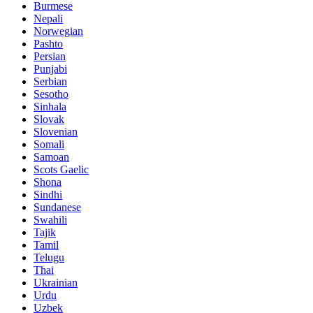
Burmese
Nepali
Norwegian
Pashto
Persian
Punjabi
Serbian
Sesotho
Sinhala
Slovak
Slovenian
Somali
Samoan
Scots Gaelic
Shona
Sindhi
Sundanese
Swahili
Tajik
Tamil
Telugu
Thai
Ukrainian
Urdu
Uzbek