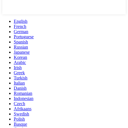
English
French
German
Portuguese
Spanish
Russian
Japanese
Korean
Arabic
Irish
Greek
Turkish
Italian
Danish
Romanian
Indonesian
Czech
Afrikaans
Swedish
Polish
Basque