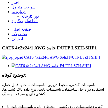
اخبار
سوالات متداول
درباره ما
تور کارخانه
با ما تماس بگیرید
صفحه اصلی
محصولات
کابل لن
CAT6 4x2x24/1 AWG جامد F/UTP LSZH-SHF1
توضیح کوتاه:
تاسیسات کشتی، محیط دریایی، تاسیسات ثابت یا قابل حمل،
استفاده در داخل ساختمان، تاسیسات ثابت، نرخ داده بالا، کشتی‌ها،
کشتی‌های پرسرعت و سبک.
کاربرد:
تاسیسات روی کشتی، محیط دریایی، تاسیسات ثابت یا