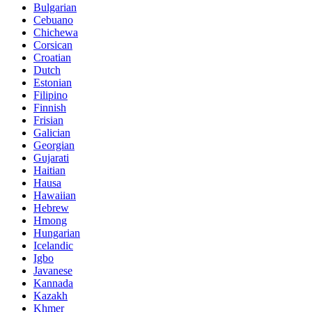
Bulgarian
Cebuano
Chichewa
Corsican
Croatian
Dutch
Estonian
Filipino
Finnish
Frisian
Galician
Georgian
Gujarati
Haitian
Hausa
Hawaiian
Hebrew
Hmong
Hungarian
Icelandic
Igbo
Javanese
Kannada
Kazakh
Khmer