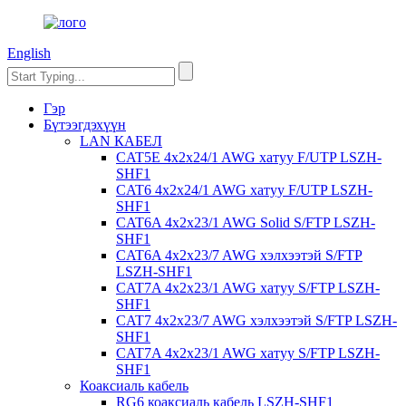
English
Гэр
Бүтээгдэхүүн
LAN КАБЕЛ
CAT5E 4x2x24/1 AWG хатуу F/UTP LSZH-
SHF1
CAT6 4x2x24/1 AWG хатуу F/UTP LSZH-
SHF1
CAT6A 4x2x23/1 AWG Solid S/FTP LSZH-
SHF1
CAT6A 4x2x23/7 AWG хэлхээтэй S/FTP
LSZH-SHF1
CAT7A 4x2x23/1 AWG хатуу S/FTP LSZH-
SHF1
CAT7 4x2x23/7 AWG хэлхээтэй S/FTP LSZH-
SHF1
CAT7A 4x2x23/1 AWG хатуу S/FTP LSZH-
SHF1
Коаксиаль кабель
RG6 коаксиаль кабель LSZH-SHF1