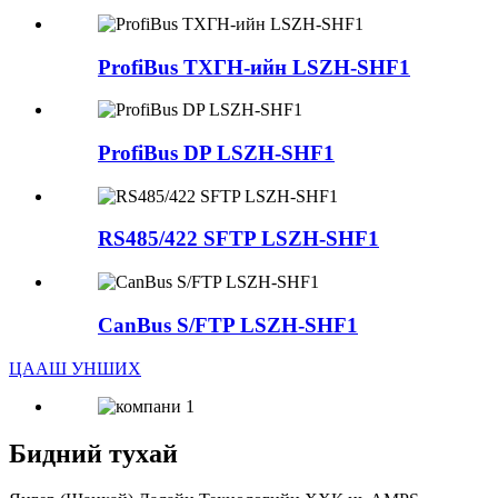
ProfiBus ТХГН-ийн LSZH-SHF1
ProfiBus DP LSZH-SHF1
RS485/422 SFTP LSZH-SHF1
CanBus S/FTP LSZH-SHF1
ЦААШ УНШИХ
Бидний тухай