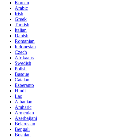
Korean
Arabic
Irish
Greek
Turkish
Italian
Danish
Romanian
Indonesian
Czech
Afrikaans
Swedish
Polish
Basque
Catalan
Esperanto
Hindi
Lao
Albanian
Amharic
Armenian
Azerbaijani
Belarusian
Bengali
Bosnian