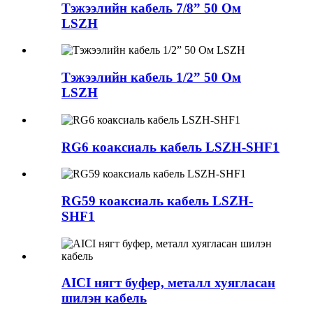
Тэжээлийн кабель 7/8” 50 Ом
LSZH
Тэжээлийн кабель 1/2” 50 Ом
LSZH
RG6 коаксиаль кабель LSZH-SHF1
RG59 коаксиаль кабель LSZH-
SHF1
AICI нягт буфер, металл хуягласан
шилэн кабель