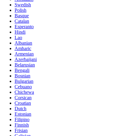
Swedish
Polish
Basque
Catalan
Esperanto
Hindi
Lao
Albanian
Amharic
Armenian
Azerbaijani
Belarusian
Bengali
Bosnian
Bulgarian
Cebuano
Chichewa
Corsican
Croatian
Dutch
Estonian
Filipino
Finnish
Frisian
Galician