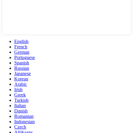
English
French
German
Portuguese
Spanish
Russian
Japanese
Korean
Arabic
Irish
Greek
Turkish
Italian
Danish
Romanian
Indonesian
Czech
Afrikaans