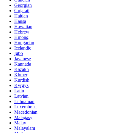
Georgian
Gujarati
Haitian
Hausa
Hawaiian
Hebrew
Hmong
Hungarian
Icelandic
Igbo
Javanese
Kannada
Kazakh
Khmer
Kurdish
Kyrgyz
Latin
Latvian
Lithuanian
Luxembou..
Macedonian
Malagasy
Malay
Malayalam