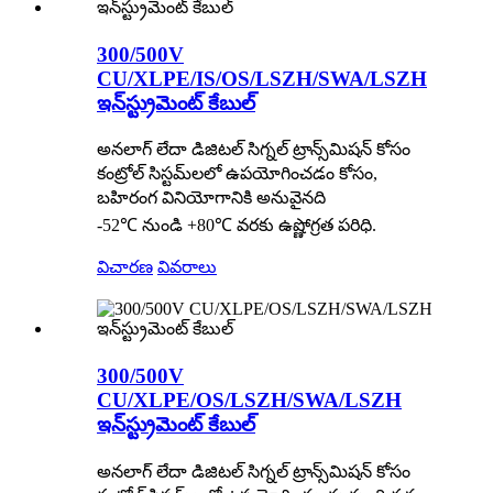
300/500V
CU/XLPE/IS/OS/LSZH/SWA/LSZH
ఇన్‌స్ట్రుమెంట్ కేబుల్
అనలాగ్ లేదా డిజిటల్ సిగ్నల్ ట్రాన్స్‌మిషన్ కోసం
కంట్రోల్ సిస్టమ్‌లలో ఉపయోగించడం కోసం,
బహిరంగ వినియోగానికి అనువైనది
-52℃ నుండి +80℃ వరకు ఉష్ణోగ్రత పరిధి.
విచారణ
వివరాలు
300/500V
CU/XLPE/OS/LSZH/SWA/LSZH
ఇన్‌స్ట్రుమెంట్ కేబుల్
అనలాగ్ లేదా డిజిటల్ సిగ్నల్ ట్రాన్స్‌మిషన్ కోసం