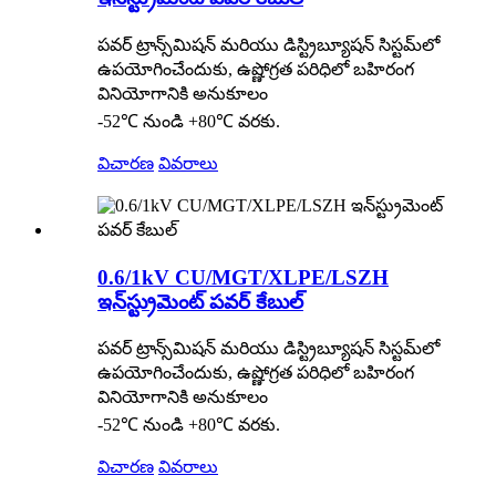
పవర్ ట్రాన్స్‌మిషన్ మరియు డిస్ట్రిబ్యూషన్ సిస్టమ్‌లో
ఉపయోగించేందుకు, ఉష్ణోగ్రత పరిధిలో బహిరంగ
వినియోగానికి అనుకూలం
-52℃ నుండి +80℃ వరకు.
విచారణ
వివరాలు
0.6/1kV CU/MGT/XLPE/LSZH
ఇన్‌స్ట్రుమెంట్ పవర్ కేబుల్
పవర్ ట్రాన్స్‌మిషన్ మరియు డిస్ట్రిబ్యూషన్ సిస్టమ్‌లో
ఉపయోగించేందుకు, ఉష్ణోగ్రత పరిధిలో బహిరంగ
వినియోగానికి అనుకూలం
-52℃ నుండి +80℃ వరకు.
విచారణ
వివరాలు