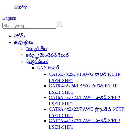
English
హోమ్
ఉత్పత్తులు
విద్యుత్ తీగ
ఇన్స్ట్రుమెంటేషన్ కేబుల్
ప్రత్యేక కేబుల్
LAN కేబుల్
CAT5E 4x2x24/1 AWG సాలిడ్ F/UTP
LSZH-SHF1
CAT6 4x2x24/1 AWG సాలిడ్ F/UTP
LSZH-SHF1
CAT6A 4x2x23/1 AWG సాలిడ్ S/FTP
LSZH-SHF1
CAT6A 4x2x23/7 AWG స్ట్రాండెడ్ S/FTP
LSZH-SHF1
CAT7A 4x2x23/1 AWG సాలిడ్ S/FTP
LSZH-SHF1