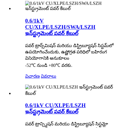
0.6/1kV
CU/XLPE/LSZH/SWA/LSZH
ఇన్‌స్ట్రుమెంట్ పవర్ కేబుల్
పవర్ ట్రాన్స్‌మిషన్ మరియు డిస్ట్రిబ్యూషన్ సిస్టమ్‌లో
ఉపయోగించేందుకు, ఉష్ణోగ్రత పరిధిలో బహిరంగ
వినియోగానికి అనుకూలం
-52℃ నుండి +80℃ వరకు.
విచారణ
వివరాలు
0.6/1kV CU/XLPE/LSZH
ఇన్‌స్ట్రుమెంట్ పవర్ కేబుల్
పవర్ ట్రాన్స్మిషన్ మరియు డిస్ట్రిబ్యూషన్ సిస్టమ్లో