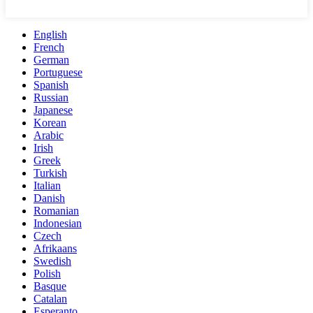
English
French
German
Portuguese
Spanish
Russian
Japanese
Korean
Arabic
Irish
Greek
Turkish
Italian
Danish
Romanian
Indonesian
Czech
Afrikaans
Swedish
Polish
Basque
Catalan
Esperanto