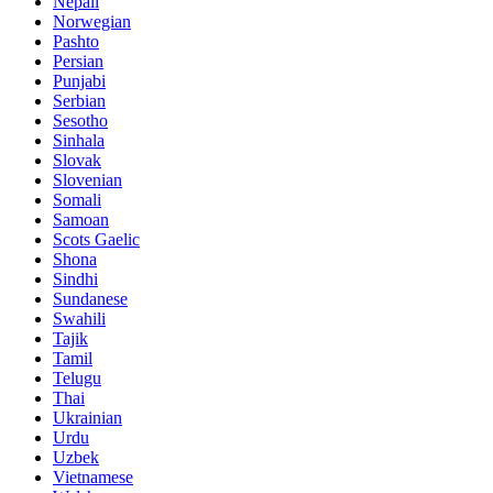
Nepali
Norwegian
Pashto
Persian
Punjabi
Serbian
Sesotho
Sinhala
Slovak
Slovenian
Somali
Samoan
Scots Gaelic
Shona
Sindhi
Sundanese
Swahili
Tajik
Tamil
Telugu
Thai
Ukrainian
Urdu
Uzbek
Vietnamese