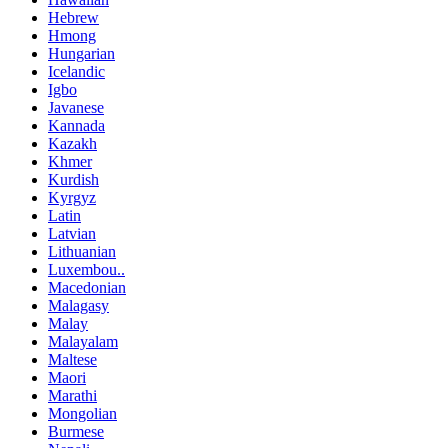
Hebrew
Hmong
Hungarian
Icelandic
Igbo
Javanese
Kannada
Kazakh
Khmer
Kurdish
Kyrgyz
Latin
Latvian
Lithuanian
Luxembou..
Macedonian
Malagasy
Malay
Malayalam
Maltese
Maori
Marathi
Mongolian
Burmese