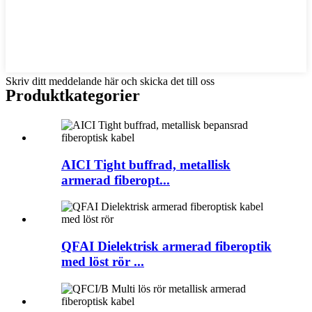
Skriv ditt meddelande här och skicka det till oss
Produktkategorier
AICI Tight buffrad, metallisk
armerad fiberopt...
QFAI Dielektrisk armerad fiberoptik
med löst rör ...