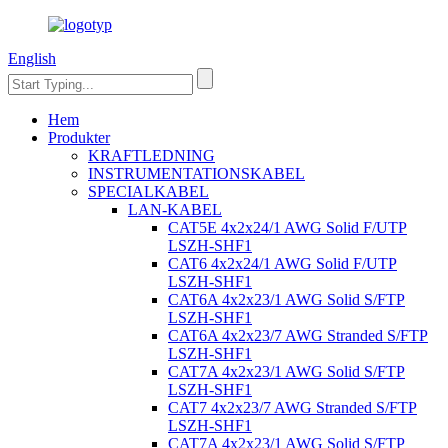
English
Hem
Produkter
KRAFTLEDNING
INSTRUMENTATIONSKABEL
SPECIALKABEL
LAN-KABEL
CAT5E 4x2x24/1 AWG Solid F/UTP
LSZH-SHF1
CAT6 4x2x24/1 AWG Solid F/UTP
LSZH-SHF1
CAT6A 4x2x23/1 AWG Solid S/FTP
LSZH-SHF1
CAT6A 4x2x23/7 AWG Stranded S/FTP
LSZH-SHF1
CAT7A 4x2x23/1 AWG Solid S/FTP
LSZH-SHF1
CAT7 4x2x23/7 AWG Stranded S/FTP
LSZH-SHF1
CAT7A 4x2x23/1 AWG Solid S/FTP