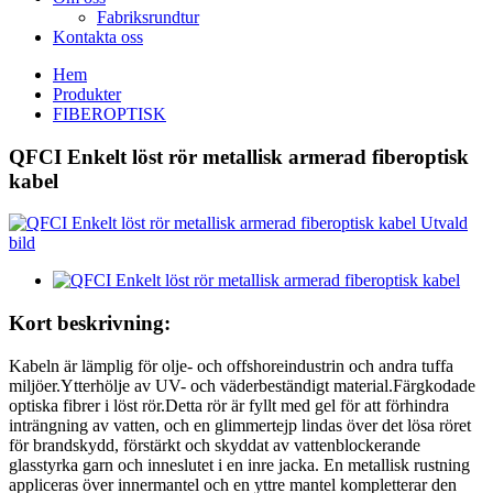
Fabriksrundtur
Kontakta oss
Hem
Produkter
FIBEROPTISK
QFCI Enkelt löst rör metallisk armerad fiberoptisk
kabel
Kort beskrivning:
Kabeln är lämplig för olje- och offshoreindustrin och andra tuffa
miljöer.Ytterhölje av UV- och väderbeständigt material.Färgkodade
optiska fibrer i löst rör.Detta rör är fyllt med gel för att förhindra
inträngning av vatten, och en glimmertejp lindas över det lösa röret
för brandskydd, förstärkt och skyddat av vattenblockerande
glasstyrka garn och inneslutet i en inre jacka. En metallisk rustning
appliceras över innermantel och en yttre mantel kompletterar den