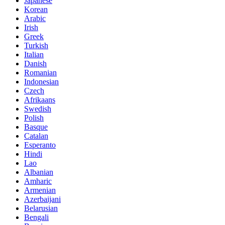
Japanese
Korean
Arabic
Irish
Greek
Turkish
Italian
Danish
Romanian
Indonesian
Czech
Afrikaans
Swedish
Polish
Basque
Catalan
Esperanto
Hindi
Lao
Albanian
Amharic
Armenian
Azerbaijani
Belarusian
Bengali