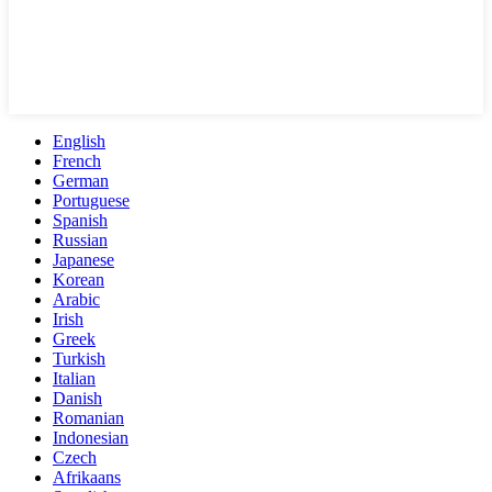
English
French
German
Portuguese
Spanish
Russian
Japanese
Korean
Arabic
Irish
Greek
Turkish
Italian
Danish
Romanian
Indonesian
Czech
Afrikaans