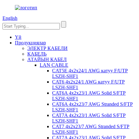
English
Үй
Продукциялар
ЭЛЕКТР КАБЕЛИ
КАБЕЛЬ
АТАЙЫН КАБЕЛ
LAN CABLE
CAT5E 4x2x24/1 AWG катуу F/UTP
LSZH-SHF1
CAT6 4x2x24/1 AWG катуу F/UTP
LSZH-SHF1
CAT6A 4x2x23/1 AWG Solid S/FTP
LSZH-SHF1
CAT6A 4x2x23/7 AWG Stranded S/FTP
LSZH-SHF1
CAT7A 4x2x23/1 AWG Solid S/FTP
LSZH-SHF1
CAT7 4x2x23/7 AWG Stranded S/FTP
LSZH-SHF1
CAT7A 4x2x23/1 AWG Solid S/FTP