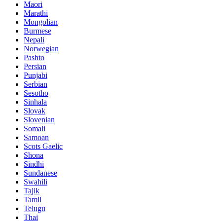
Maori
Marathi
Mongolian
Burmese
Nepali
Norwegian
Pashto
Persian
Punjabi
Serbian
Sesotho
Sinhala
Slovak
Slovenian
Somali
Samoan
Scots Gaelic
Shona
Sindhi
Sundanese
Swahili
Tajik
Tamil
Telugu
Thai