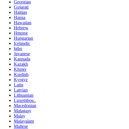
Georgian
Gujarati
Haitian
Hausa
Hawaiian
Hebrew
Hmong
Hungarian
Icelandic
Igbo
Javanese
Kannada
Kazakh
Khmer
Kurdish
Kyrgyz
Latin
Latvian
Lithuanian
Luxembou..
Macedonian
Malagasy
Malay
Malayalam
Maltese