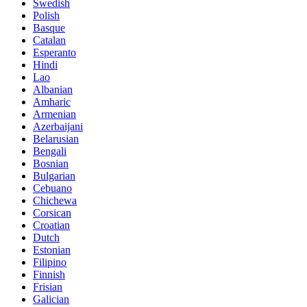
Swedish
Polish
Basque
Catalan
Esperanto
Hindi
Lao
Albanian
Amharic
Armenian
Azerbaijani
Belarusian
Bengali
Bosnian
Bulgarian
Cebuano
Chichewa
Corsican
Croatian
Dutch
Estonian
Filipino
Finnish
Frisian
Galician