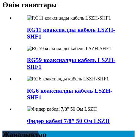
Өнім санаттары
RG11 коаксиалды кабель LSZH-
SHF1
RG59 коаксиалды кабель LSZH-
SHF1
RG6 коаксиалды кабель LSZH-
SHF1
Фидер кабелі 7/8” 50 Ом LSZH
Жаңалықтар