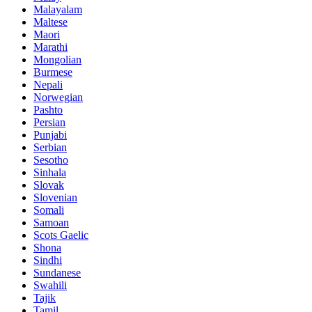
Malayalam
Maltese
Maori
Marathi
Mongolian
Burmese
Nepali
Norwegian
Pashto
Persian
Punjabi
Serbian
Sesotho
Sinhala
Slovak
Slovenian
Somali
Samoan
Scots Gaelic
Shona
Sindhi
Sundanese
Swahili
Tajik
Tamil