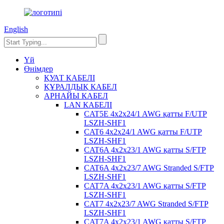
English
Үй
Өнімдер
ҚУАТ КАБЕЛІ
ҚҰРАЛДЫҚ КАБЕЛ
АРНАЙЫ КАБЕЛ
LAN КАБЕЛІ
CAT5E 4x2x24/1 AWG қатты F/UTP
LSZH-SHF1
CAT6 4x2x24/1 AWG қатты F/UTP
LSZH-SHF1
CAT6A 4x2x23/1 AWG қатты S/FTP
LSZH-SHF1
CAT6A 4x2x23/7 AWG Stranded S/FTP
LSZH-SHF1
CAT7A 4x2x23/1 AWG қатты S/FTP
LSZH-SHF1
CAT7 4x2x23/7 AWG Stranded S/FTP
LSZH-SHF1
CAT7A 4x2x23/1 AWG қатты S/FTP