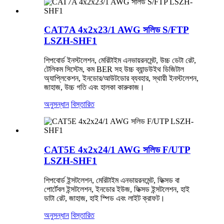
CAT7A 4x2x23/1 AWG সলিড S/FTP
LSZH-SHF1
শিপবোর্ড ইনস্টলেশন, মেরিটাইম এনভায়রনমেন্ট, উচ্চ ডেটা রেট,
টেলিকম সিস্টেম, কম BER সহ উচ্চ ব্যান্ডউইথ ডিজিটাল
অ্যাপ্লিকেশন, ইনডোর/আউটডোর ব্যবহার, স্থায়ী ইনস্টলেশন,
জাহাজ, উচ্চ গতি এবং হালকা কারুকাজ।
অনুসন্ধান
বিস্তারিত
CAT5E 4x2x24/1 AWG সলিড F/UTP
LSZH-SHF1
শিপবোর্ড ইন্সটলেশন, মেরিটাইম এনভায়রনমেন্ট, ফিক্সড বা
পোর্টেবল ইন্সটলেশন, ইনডোর ইউজ, ফিক্সড ইন্সটলেশন, হাই
ডাটা রেট, জাহাজ, হাই স্পিড এবং লাইট ক্রাফট।
অনুসন্ধান
বিস্তারিত