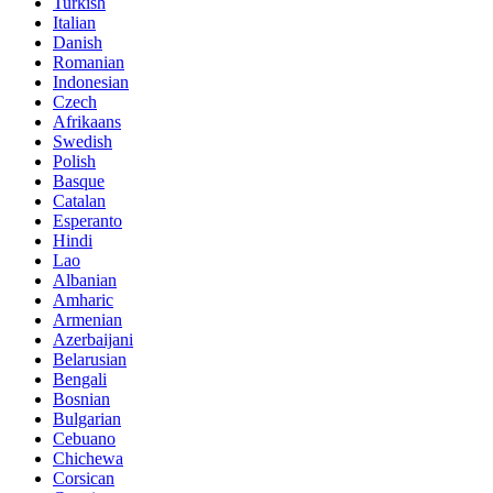
Turkish
Italian
Danish
Romanian
Indonesian
Czech
Afrikaans
Swedish
Polish
Basque
Catalan
Esperanto
Hindi
Lao
Albanian
Amharic
Armenian
Azerbaijani
Belarusian
Bengali
Bosnian
Bulgarian
Cebuano
Chichewa
Corsican