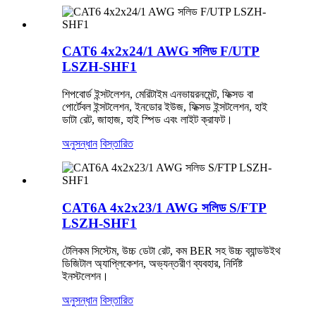
CAT6 4x2x24/1 AWG সলিড F/UTP
LSZH-SHF1
শিপবোর্ড ইন্সটলেশন, মেরিটাইম এনভায়রনমেন্ট, ফিক্সড বা
পোর্টেবল ইন্সটলেশন, ইনডোর ইউজ, ফিক্সড ইন্সটলেশন, হাই
ডাটা রেট, জাহাজ, হাই স্পিড এবং লাইট ক্রাফট।
অনুসন্ধান
বিস্তারিত
CAT6A 4x2x23/1 AWG সলিড S/FTP
LSZH-SHF1
টেলিকম সিস্টেম, উচ্চ ডেটা রেট, কম BER সহ উচ্চ ব্যান্ডউইথ
ডিজিটাল অ্যাপ্লিকেশন, অভ্যন্তরীণ ব্যবহার, নির্দিষ্ট
ইনস্টলেশন।
অনুসন্ধান
বিস্তারিত