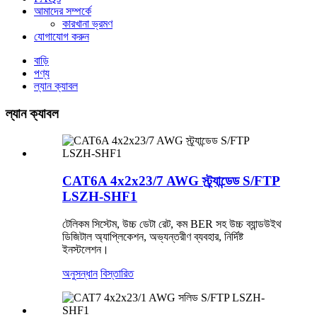
আমাদের সম্পর্কে
কারখানা ভ্রমণ
যোগাযোগ করুন
বাড়ি
পণ্য
ল্যান ক্যাবল
ল্যান ক্যাবল
CAT6A 4x2x23/7 AWG স্ট্র্যান্ডেড S/FTP
LSZH-SHF1
টেলিকম সিস্টেম, উচ্চ ডেটা রেট, কম BER সহ উচ্চ ব্যান্ডউইথ
ডিজিটাল অ্যাপ্লিকেশন, অভ্যন্তরীণ ব্যবহার, নির্দিষ্ট
ইনস্টলেশন।
অনুসন্ধান
বিস্তারিত