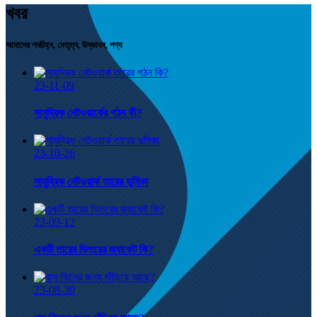
খবর
আমাদের পদচিহ্ন, নেতৃত্ব, উদ্ভাবন, পণ্য
23-11-09
সামুদ্রিক নেটওয়ার্কের গঠন কী?
23-10-26
সামুদ্রিক নেটওয়ার্ক তারের ভূমিকা
23-09-12
একটি তারের ভিতরের জ্যাকেট কি?
23-08-30