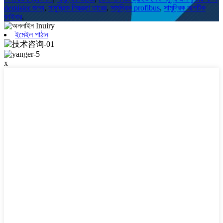
demister জন্য
,
সামুদ্রিক নিয়ন্ত্রণ তারের
,
সামুদ্রিক profibus
,
সামুদ্রিক অপটিক
ফাইবার
,
ইমেইল পাঠান
x