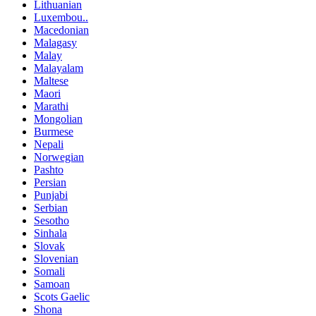
Lithuanian
Luxembou..
Macedonian
Malagasy
Malay
Malayalam
Maltese
Maori
Marathi
Mongolian
Burmese
Nepali
Norwegian
Pashto
Persian
Punjabi
Serbian
Sesotho
Sinhala
Slovak
Slovenian
Somali
Samoan
Scots Gaelic
Shona