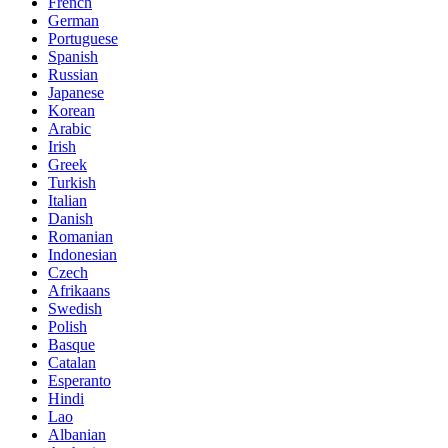
French
German
Portuguese
Spanish
Russian
Japanese
Korean
Arabic
Irish
Greek
Turkish
Italian
Danish
Romanian
Indonesian
Czech
Afrikaans
Swedish
Polish
Basque
Catalan
Esperanto
Hindi
Lao
Albanian