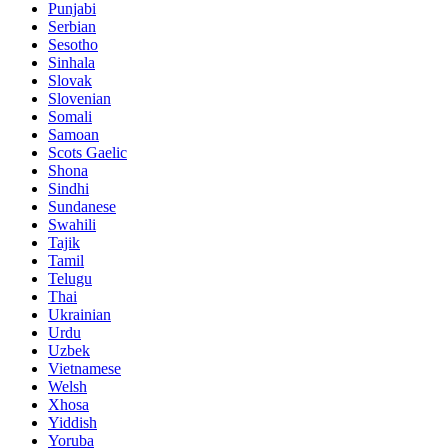
Punjabi
Serbian
Sesotho
Sinhala
Slovak
Slovenian
Somali
Samoan
Scots Gaelic
Shona
Sindhi
Sundanese
Swahili
Tajik
Tamil
Telugu
Thai
Ukrainian
Urdu
Uzbek
Vietnamese
Welsh
Xhosa
Yiddish
Yoruba