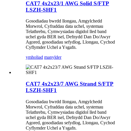
CAT7 4x2x23/1 AWG Solid S/FTP
LSZH-SHF1
Gosodiadau bwrdd llongau, Amgylchedd
Morwrol, Cyfraddau data uchel, systemau
Telathrebu, Cymwysiadau digidol lled band
uchel gyda BER isel, Defnydd Dan Do/Awyr
Agored, gosodiadau sefydlog, Llongau, Cychod
Cyflymder Uchel a Ysgafn.
ymholiad
manylder
CAT7 4x2x23/7 AWG Strand S/FTP
LSZH-SHF1
Gosodiadau bwrdd llongau, Amgylchedd
Morwrol, Cyfraddau data uchel, systemau
Telathrebu, Cymwysiadau digidol lled band
uchel gyda BER isel, Defnydd Dan Do/Awyr
Agored, gosodiadau sefydlog, Llongau, Cychod
Cyflymder Uchel a Ysgafn.