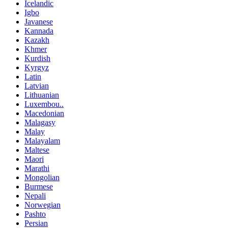
Icelandic
Igbo
Javanese
Kannada
Kazakh
Khmer
Kurdish
Kyrgyz
Latin
Latvian
Lithuanian
Luxembou..
Macedonian
Malagasy
Malay
Malayalam
Maltese
Maori
Marathi
Mongolian
Burmese
Nepali
Norwegian
Pashto
Persian