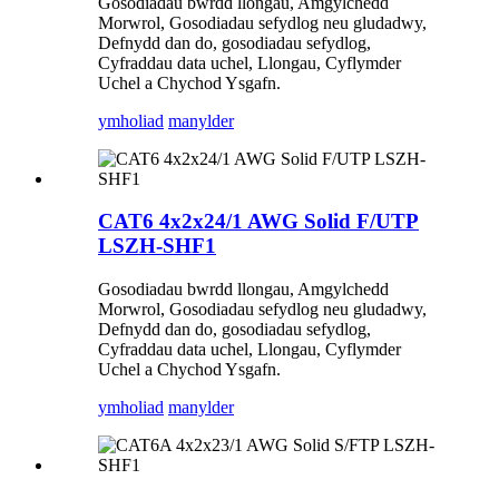
Gosodiadau bwrdd llongau, Amgylchedd
Morwrol, Gosodiadau sefydlog neu gludadwy,
Defnydd dan do, gosodiadau sefydlog,
Cyfraddau data uchel, Llongau, Cyflymder
Uchel a Chychod Ysgafn.
ymholiad
manylder
CAT6 4x2x24/1 AWG Solid F/UTP
LSZH-SHF1
Gosodiadau bwrdd llongau, Amgylchedd
Morwrol, Gosodiadau sefydlog neu gludadwy,
Defnydd dan do, gosodiadau sefydlog,
Cyfraddau data uchel, Llongau, Cyflymder
Uchel a Chychod Ysgafn.
ymholiad
manylder