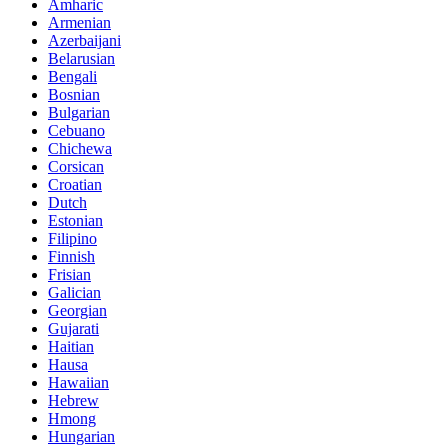
Amharic
Armenian
Azerbaijani
Belarusian
Bengali
Bosnian
Bulgarian
Cebuano
Chichewa
Corsican
Croatian
Dutch
Estonian
Filipino
Finnish
Frisian
Galician
Georgian
Gujarati
Haitian
Hausa
Hawaiian
Hebrew
Hmong
Hungarian