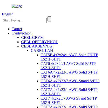
English
Cartref
Cynhyrchion
CEBL GRYM
CEBL OFFERYNNOL
CEBL ARBENNIG
CABBL LAN
CAT5E 4x2x24/1 AWG Solid F/UTP
LSZH-SHF1
CAT6 4x2x24/1 AWG Solid F/UTP
LSZH-SHF1
CAT6A 4x2x23/1 AWG Solid S/FTP
LSZH-SHF1
CAT6A 4x2x23/7 AWG Strand S/FTP
LSZH-SHF1
CAT7A 4x2x23/1 AWG Solid S/FTP
LSZH-SHF1
CAT7 4x2x23/7 AWG Strand S/FTP
LSZH-SHF1
CAT7A 4x2x23/1 AWG Solid S/FTP