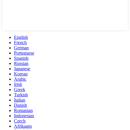
English
French
German
Portuguese
Spanish
Russian
Japanese
Korean
Arabic
Irish
Greek
Turkish
Italian
Danish
Romanian
Indonesian
Czech
Afrikaans