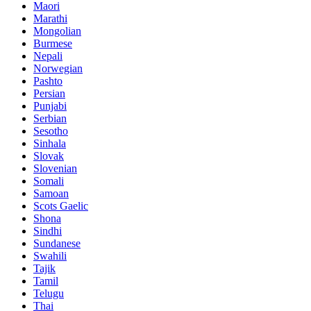
Maori
Marathi
Mongolian
Burmese
Nepali
Norwegian
Pashto
Persian
Punjabi
Serbian
Sesotho
Sinhala
Slovak
Slovenian
Somali
Samoan
Scots Gaelic
Shona
Sindhi
Sundanese
Swahili
Tajik
Tamil
Telugu
Thai