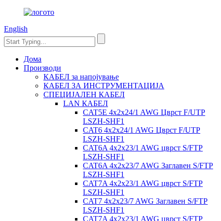
English
Дома
Производи
КАБЕЛ за напојување
КАБЕЛ ЗА ИНСТРУМЕНТАЦИЈА
СПЕЦИЈАЛЕН КАБЕЛ
LAN КАБЕЛ
CAT5E 4x2x24/1 AWG Цврст F/UTP
LSZH-SHF1
CAT6 4x2x24/1 AWG Цврст F/UTP
LSZH-SHF1
CAT6A 4x2x23/1 AWG цврст S/FTP
LSZH-SHF1
CAT6A 4x2x23/7 AWG Заглавен S/FTP
LSZH-SHF1
CAT7A 4x2x23/1 AWG цврст S/FTP
LSZH-SHF1
CAT7 4x2x23/7 AWG Заглавен S/FTP
LSZH-SHF1
CAT7A 4x2x23/1 AWG цврст S/FTP