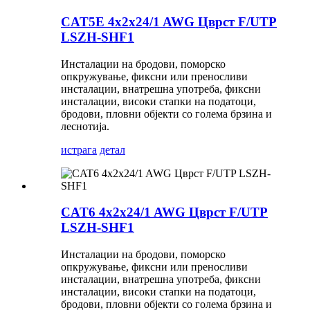
CAT5E 4x2x24/1 AWG Цврст F/UTP
LSZH-SHF1
Инсталации на бродови, поморско
опкружување, фиксни или преносливи
инсталации, внатрешна употреба, фиксни
инсталации, високи стапки на податоци,
бродови, пловни објекти со голема брзина и
леснотија.
истрага
детал
CAT6 4x2x24/1 AWG Цврст F/UTP
LSZH-SHF1
Инсталации на бродови, поморско
опкружување, фиксни или преносливи
инсталации, внатрешна употреба, фиксни
инсталации, високи стапки на податоци,
бродови, пловни објекти со голема брзина и