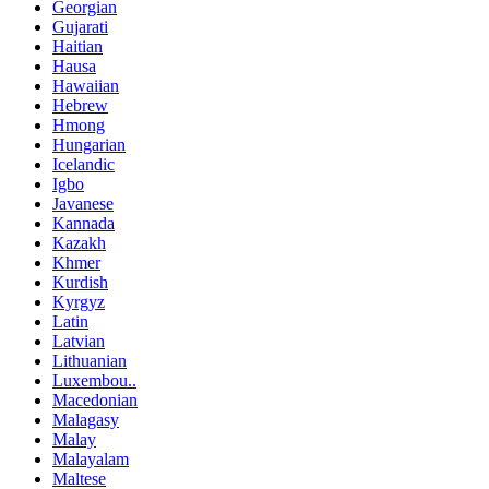
Georgian
Gujarati
Haitian
Hausa
Hawaiian
Hebrew
Hmong
Hungarian
Icelandic
Igbo
Javanese
Kannada
Kazakh
Khmer
Kurdish
Kyrgyz
Latin
Latvian
Lithuanian
Luxembou..
Macedonian
Malagasy
Malay
Malayalam
Maltese