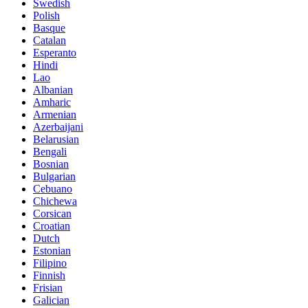
Swedish
Polish
Basque
Catalan
Esperanto
Hindi
Lao
Albanian
Amharic
Armenian
Azerbaijani
Belarusian
Bengali
Bosnian
Bulgarian
Cebuano
Chichewa
Corsican
Croatian
Dutch
Estonian
Filipino
Finnish
Frisian
Galician