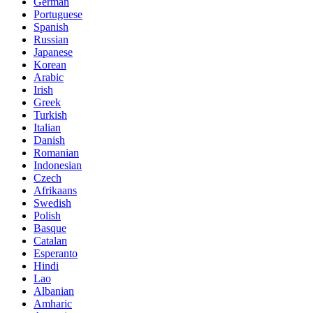
German
Portuguese
Spanish
Russian
Japanese
Korean
Arabic
Irish
Greek
Turkish
Italian
Danish
Romanian
Indonesian
Czech
Afrikaans
Swedish
Polish
Basque
Catalan
Esperanto
Hindi
Lao
Albanian
Amharic