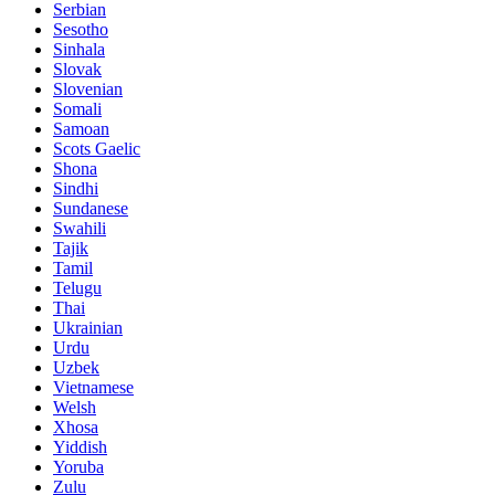
Serbian
Sesotho
Sinhala
Slovak
Slovenian
Somali
Samoan
Scots Gaelic
Shona
Sindhi
Sundanese
Swahili
Tajik
Tamil
Telugu
Thai
Ukrainian
Urdu
Uzbek
Vietnamese
Welsh
Xhosa
Yiddish
Yoruba
Zulu