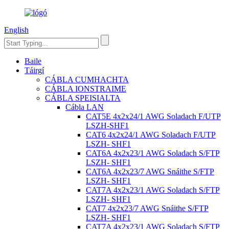
English
Baile
Táirgí
CÁBLA CUMHACHTA
CÁBLA IONSTRAIME
CÁBLA SPEISIALTA
Cábla LAN
CAT5E 4x2x24/1 AWG Soladach F/UTP
LSZH-SHF1
CAT6 4x2x24/1 AWG Soladach F/UTP
LSZH- SHF1
CAT6A 4x2x23/1 AWG Soladach S/FTP
LSZH- SHF1
CAT6A 4x2x23/7 AWG Snáithe S/FTP
LSZH- SHF1
CAT7A 4x2x23/1 AWG Soladach S/FTP
LSZH- SHF1
CAT7 4x2x23/7 AWG Snáithe S/FTP
LSZH- SHF1
CAT7A 4x2x23/1 AWG Soladach S/FTP