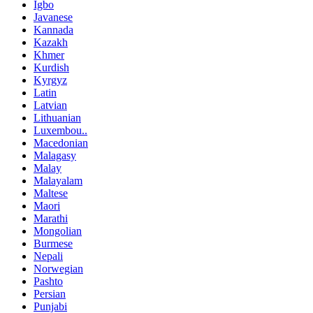
Igbo
Javanese
Kannada
Kazakh
Khmer
Kurdish
Kyrgyz
Latin
Latvian
Lithuanian
Luxembou..
Macedonian
Malagasy
Malay
Malayalam
Maltese
Maori
Marathi
Mongolian
Burmese
Nepali
Norwegian
Pashto
Persian
Punjabi