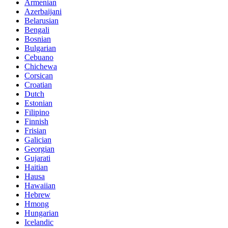
Armenian
Azerbaijani
Belarusian
Bengali
Bosnian
Bulgarian
Cebuano
Chichewa
Corsican
Croatian
Dutch
Estonian
Filipino
Finnish
Frisian
Galician
Georgian
Gujarati
Haitian
Hausa
Hawaiian
Hebrew
Hmong
Hungarian
Icelandic