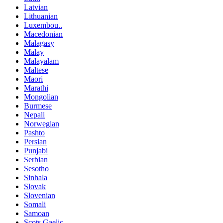
Latvian
Lithuanian
Luxembou..
Macedonian
Malagasy
Malay
Malayalam
Maltese
Maori
Marathi
Mongolian
Burmese
Nepali
Norwegian
Pashto
Persian
Punjabi
Serbian
Sesotho
Sinhala
Slovak
Slovenian
Somali
Samoan
Scots Gaelic