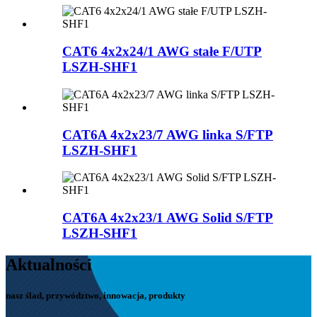
CAT6 4x2x24/1 AWG stałe F/UTP
LSZH-SHF1
CAT6A 4x2x23/7 AWG linka S/FTP
LSZH-SHF1
CAT6A 4x2x23/1 AWG Solid S/FTP
LSZH-SHF1
Aktualności
nasz ślad, przywództwo, innowacja, produkty