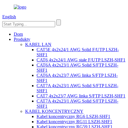
English
Dom
Produkty
KABEL LAN
CAT5E 4x2x24/1 AWG Solid F/UTP LSZH-
SHF1
CAT6 4x2x24/1 AWG stałe F/UTP LSZH-SHF1
CAT6A 4x2x23/1 AWG Solid S/FTP LSZH-
SHF1
CAT6A 4x2x23/7 AWG linka S/FTP LSZH-
SHF1
CAT7A 4x2x23/1 AWG Solid S/FTP LSZH-
SHF1
CAT7 4x2x23/7 AWG linka S/FTP LSZH-SHF1
CAT7A 4x2x23/1 AWG Solid S/FTP LSZH-
SHF1
KABEL KONCENTRYCZNY
Kabel koncentryczny RG6 LSZH-SHF1
Kabel koncentryczny RG11 LSZH-SHF1
Kabel koncentryczny RG59 LSZH-SHF1