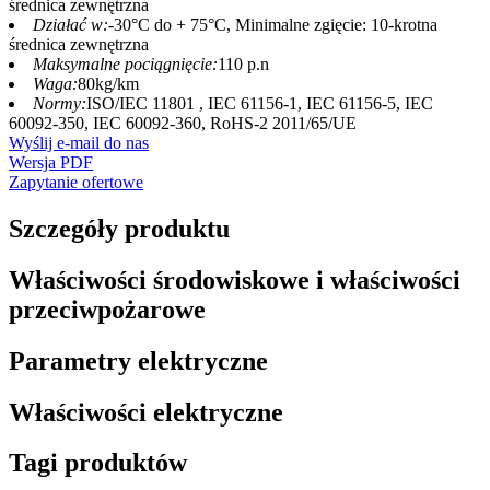
średnica zewnętrzna
Działać w:
-30°C do + 75°C, Minimalne zgięcie: 10-krotna
średnica zewnętrzna
Maksymalne pociągnięcie:
110 p.n
Waga:
80kg/km
Normy:
ISO/IEC 11801 , IEC 61156-1, IEC 61156-5, IEC
60092-350, IEC 60092-360, RoHS-2 2011/65/UE
Wyślij e-mail do nas
Wersja PDF
Zapytanie ofertowe
Szczegóły produktu
Właściwości środowiskowe i właściwości
przeciwpożarowe
Parametry elektryczne
Właściwości elektryczne
Tagi produktów