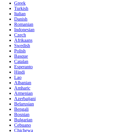
Greek
Turkish
Italian
Danish
Romanian
Indonesian
Czech
Afrikaans
Swedish
Polish
Basque
Catalan
Esperanto
Hindi
Lao
Albanian
Amharic
Armenian
Azerbaijani
Belarusian
Bengali
Bosnian
Bulgarian
Cebuano
Chichewa