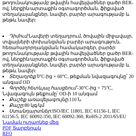
թողունակությամբ թվային հավելվածներ ցածր BER-
ով, ներքին/արտաքին օգտագործման, ֆիքսված
տեղակայանքներ, նավեր, բարձր արագությամբ և
թեթև նավեր:
Դիմում:
Նավերի տեղադրում, ծովային միջավայր,
տվյալների փոխանցման բարձր արագություն,
հեռահաղորդակցման համակարգեր, բարձր
թողունակությամբ թվային հավելվածներ ցածր BER-
ով, ներքին/արտաքին օգտագործման, ֆիքսված
տեղակայանքներ, նավեր, բարձր արագությամբ և
թեթև նավեր:
Տեղադրեք՝
0°C-ից + 60°C, թեքման նվազագույնը՝ 20
անգամ OD
Գործել հետևյալ հասցեում՝
-30°C-ից + 75°C,
Նվազագույն թեքումը՝ OD-ի 10 անգամ
Քաշեք առավելագույնը.
110 Ն
Քաշը:
80 կգ/կմ
Ստանդարտներ:
ISO/IEC 11801, IEC 61156-1, IEC
61156-5, IEC 60092-350, IEC 60092-360, RoHS-2 2011/65/EU
Նամակ ուղարկեք մեզ
PDF Տարբերակ
RFQ