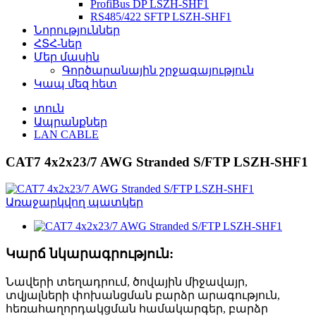
ProfiBus DP LSZH-SHF1
RS485/422 SFTP LSZH-SHF1
Նորություններ
ՀՏՀ-ներ
Մեր մասին
Գործարանային շրջագայություն
Կապ մեզ հետ
տուն
Ապրանքներ
LAN CABLE
CAT7 4x2x23/7 AWG Stranded S/FTP LSZH-SHF1
Կարճ նկարագրություն:
Նավերի տեղադրում, ծովային միջավայր,
տվյալների փոխանցման բարձր արագություն,
հեռահաղորդակցման համակարգեր, բարձր