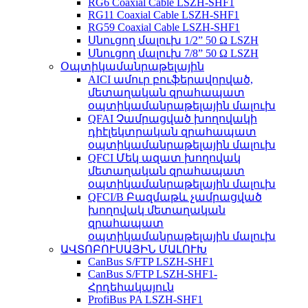
RG6 Coaxial Cable LSZH-SHF1
RG11 Coaxial Cable LSZH-SHF1
RG59 Coaxial Cable LSZH-SHF1
Սնուցող մալուխ 1/2” 50 Ω LSZH
Սնուցող մալուխ 7/8” 50 Ω LSZH
Օպտիկամանրաթելային
AICI ամուր բուֆերավորված,
մետաղական զրահապատ
օպտիկամանրաթելային մալուխ
QFAI Չամրացված խողովակի
դիէլեկտրական զրահապատ
օպտիկամանրաթելային մալուխ
QFCI Մեկ ազատ խողովակ
մետաղական զրահապատ
օպտիկամանրաթելային մալուխ
QFCI/B Բազմաթև չամրացված
խողովակ մետաղական
զրահապատ
օպտիկամանրաթելային մալուխ
ԱՎՏՈԲՈՒՍԱՅԻՆ ՄԱԼՈՒԽ
CanBus S/FTP LSZH-SHF1
CanBus S/FTP LSZH-SHF1-
Հրդեհակայուն
ProfiBus PA LSZH-SHF1