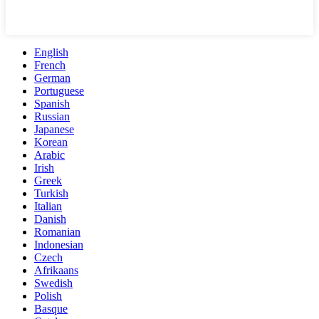
English
French
German
Portuguese
Spanish
Russian
Japanese
Korean
Arabic
Irish
Greek
Turkish
Italian
Danish
Romanian
Indonesian
Czech
Afrikaans
Swedish
Polish
Basque