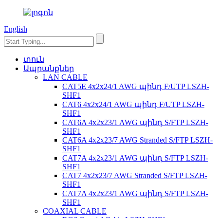
English
տուն
Ապրանքներ
LAN CABLE
CAT5E 4x2x24/1 AWG պինդ F/UTP LSZH-
SHF1
CAT6 4x2x24/1 AWG պինդ F/UTP LSZH-
SHF1
CAT6A 4x2x23/1 AWG պինդ S/FTP LSZH-
SHF1
CAT6A 4x2x23/7 AWG Stranded S/FTP LSZH-
SHF1
CAT7A 4x2x23/1 AWG պինդ S/FTP LSZH-
SHF1
CAT7 4x2x23/7 AWG Stranded S/FTP LSZH-
SHF1
CAT7A 4x2x23/1 AWG պինդ S/FTP LSZH-
SHF1
COAXIAL CABLE