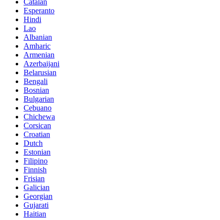
Catalan
Esperanto
Hindi
Lao
Albanian
Amharic
Armenian
Azerbaijani
Belarusian
Bengali
Bosnian
Bulgarian
Cebuano
Chichewa
Corsican
Croatian
Dutch
Estonian
Filipino
Finnish
Frisian
Galician
Georgian
Gujarati
Haitian