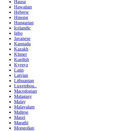
Hausa
Hawaiian
Hebrew
Hmong
Hungarian
Icelandic
Igbo
Javanese
Kannada
Kazakh
Khmer
Kurdish
Kyrgyz
Latin
Latvian
Lithuanian
Luxembou..
Macedonian
Malagasy
Malay
Malayalam
Maltese
Maori
Marathi
Mongolian