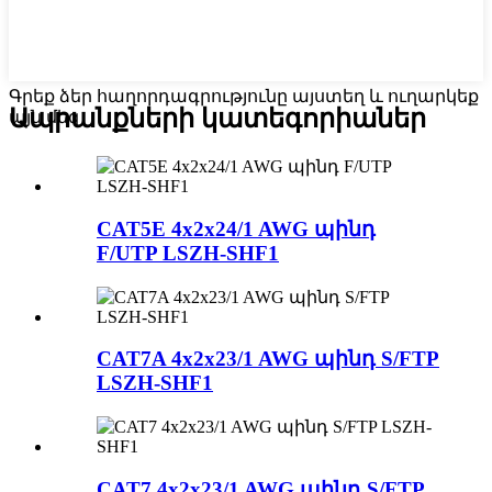
Գրեք ձեր հաղորդագրությունը այստեղ և ուղարկեք
Ապրանքների կատեգորիաներ
այն մեզ
CAT5E 4x2x24/1 AWG պինդ
F/UTP LSZH-SHF1
CAT7A 4x2x23/1 AWG պինդ S/FTP
LSZH-SHF1
CAT7 4x2x23/1 AWG պինդ S/FTP