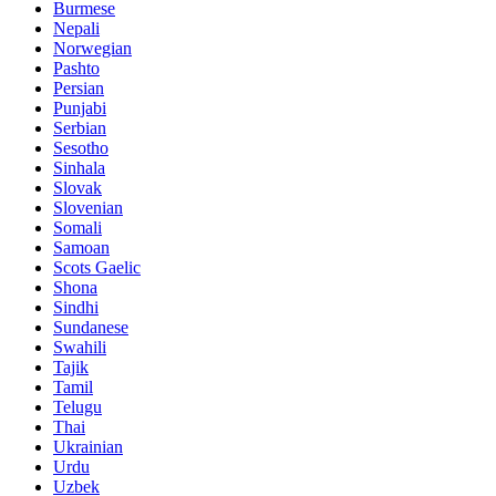
Burmese
Nepali
Norwegian
Pashto
Persian
Punjabi
Serbian
Sesotho
Sinhala
Slovak
Slovenian
Somali
Samoan
Scots Gaelic
Shona
Sindhi
Sundanese
Swahili
Tajik
Tamil
Telugu
Thai
Ukrainian
Urdu
Uzbek