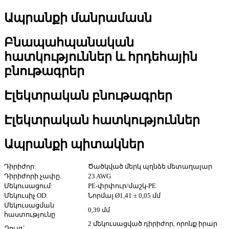
Ապրանքի մանրամասն
Բնապահպանական
հատկություններ և հրդեհային
բնութագրեր
Էլեկտրական բնութագրեր
Էլեկտրական հատկություններ
Ապրանքի պիտակներ
Դիրիժոր:
Ծածկված մերկ պղնձե մետաղալար
Դիրիժորի չափը.
23 AWG
Մեկուսացում:
PE-փրփուր/մաշկ-PE
Մեկուսիչ OD:
Նորմալ Ø1,41 ± 0,05 մմ
Մեկուսացման
0,39 մմ
հաստությունը
2 մեկուսացված դիրիժոր, որոնք իրար
Զույգ՝