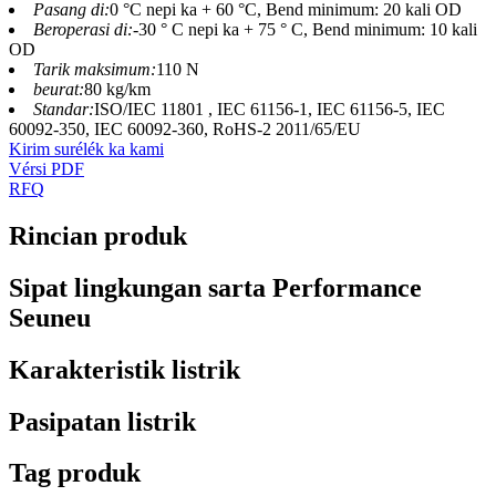
Pasang di:
0 °C nepi ka + 60 °C, Bend minimum: 20 kali OD
Beroperasi di:
-30 ° C nepi ka + 75 ° C, Bend minimum: 10 kali
OD
Tarik maksimum:
110 N
beurat:
80 kg/km
Standar:
ISO/IEC 11801 , IEC 61156-1, IEC 61156-5, IEC
60092-350, IEC 60092-360, RoHS-2 2011/65/EU
Kirim surélék ka kami
Vérsi PDF
RFQ
Rincian produk
Sipat lingkungan sarta Performance
Seuneu
Karakteristik listrik
Pasipatan listrik
Tag produk