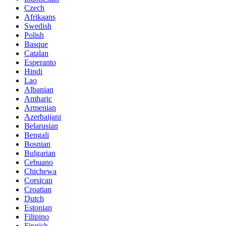
Czech
Afrikaans
Swedish
Polish
Basque
Catalan
Esperanto
Hindi
Lao
Albanian
Amharic
Armenian
Azerbaijani
Belarusian
Bengali
Bosnian
Bulgarian
Cebuano
Chichewa
Corsican
Croatian
Dutch
Estonian
Filipino
Finnish