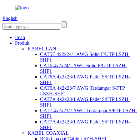
English
Imah
Produk
KABEL LAN
CAT5E 4x2x24/1 AWG Solid F/UTP LSZH-
SHF1
CAT6 4x2x24/1 AWG Solid F/UTP LSZH-
SHF1
CAT6A 4x2x23/1 AWG Padet S/FTP LSZH-
SHF1
CAT6A 4x2x23/7 AWG Terdampar S/FTP
LSZH-SHF1
CAT7A 4x2x23/1 AWG Padet S/FTP LSZH-
SHF1
CAT7 4x2x23/7 AWG Terdampar S/FTP LSZH-
SHF1
CAT7A 4x2x23/1 AWG Padet S/FTP LSZH-
SHF1
KABEL COAXIAL
RG6 Coaxial Cable LSZH-SHF1