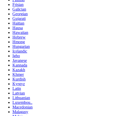
Frisian
Galician
Georgian
Gujarati
Haitian
Hausa
Hawaiian
Hebrew
Hmong
Hungarian
Icelandic
Igbo
Javanese
Kannada
Kazakh
Khmer
Kurdish
Kyrgyz
Latin
Latvian
Lithuanian
Luxembou..
Macedonian
Malagasy