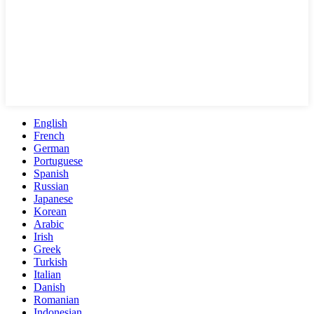
English
French
German
Portuguese
Spanish
Russian
Japanese
Korean
Arabic
Irish
Greek
Turkish
Italian
Danish
Romanian
Indonesian