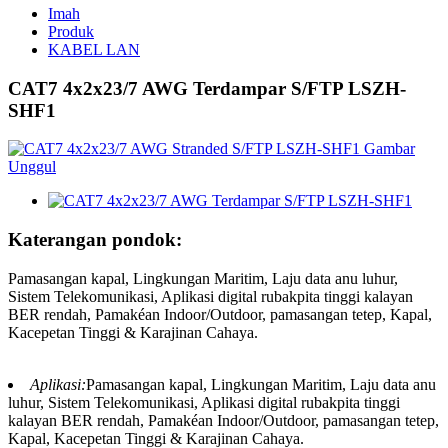
Imah
Produk
KABEL LAN
CAT7 4x2x23/7 AWG Terdampar S/FTP LSZH-
SHF1
Katerangan pondok:
Pamasangan kapal, Lingkungan Maritim, Laju data anu luhur,
Sistem Telekomunikasi, Aplikasi digital rubakpita tinggi kalayan
BER rendah, Pamakéan Indoor/Outdoor, pamasangan tetep, Kapal,
Kacepetan Tinggi & Karajinan Cahaya.
Aplikasi:
Pamasangan kapal, Lingkungan Maritim, Laju data anu
luhur, Sistem Telekomunikasi, Aplikasi digital rubakpita tinggi
kalayan BER rendah, Pamakéan Indoor/Outdoor, pamasangan tetep,
Kapal, Kacepetan Tinggi & Karajinan Cahaya.