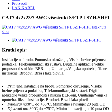
Proizvodi
LAN KABEL
CAT7 4x2x23/7 AWG višestruki S/FTP LSZH-SHF1
Kratki opis:
Instalacije na brodu, Pomorsko okruženje, Visoke brzine prijenosa
podataka, Telekomunikacijski sustavi, Digitalne aplikacije velike
propusnosti s niskim BER-om, Unutarnja/Vanjska upotreba, fiksne
instalacije, Brodovi, Brza i laka plovila.
Primjena:
Instalacije na brodu, Pomorsko okruženje, Visoke
brzine prijenosa podataka, Telekomunikacijski sustavi, Digitalne
aplikacije velike propusnosti s niskim BER-om, Unutarnja/Vanjska
upotreba, fiksne instalacije, Brodovi, Brza i laka plovila.
Instaliraj na:
0°C do +60°C, Minimalno savijanje: 20 puta OD
Djelovati na:
-30°C do +75°C, Minimalno savijanje: 10 puta OD