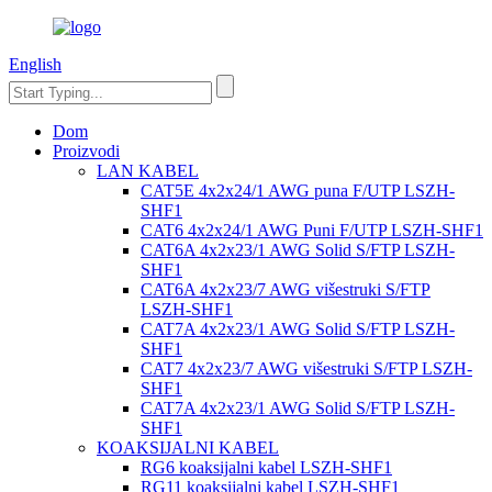
English
Dom
Proizvodi
LAN KABEL
CAT5E 4x2x24/1 AWG puna F/UTP LSZH-
SHF1
CAT6 4x2x24/1 AWG Puni F/UTP LSZH-SHF1
CAT6A 4x2x23/1 AWG Solid S/FTP LSZH-
SHF1
CAT6A 4x2x23/7 AWG višestruki S/FTP
LSZH-SHF1
CAT7A 4x2x23/1 AWG Solid S/FTP LSZH-
SHF1
CAT7 4x2x23/7 AWG višestruki S/FTP LSZH-
SHF1
CAT7A 4x2x23/1 AWG Solid S/FTP LSZH-
SHF1
KOAKSIJALNI KABEL
RG6 koaksijalni kabel LSZH-SHF1
RG11 koaksijalni kabel LSZH-SHF1