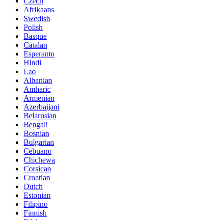
Czech
Afrikaans
Swedish
Polish
Basque
Catalan
Esperanto
Hindi
Lao
Albanian
Amharic
Armenian
Azerbaijani
Belarusian
Bengali
Bosnian
Bulgarian
Cebuano
Chichewa
Corsican
Croatian
Dutch
Estonian
Filipino
Finnish