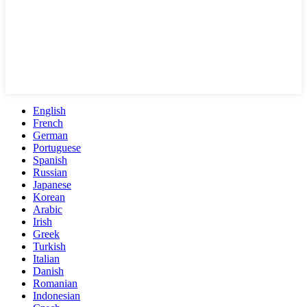
English
French
German
Portuguese
Spanish
Russian
Japanese
Korean
Arabic
Irish
Greek
Turkish
Italian
Danish
Romanian
Indonesian