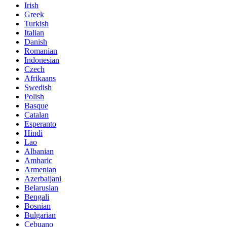
Irish
Greek
Turkish
Italian
Danish
Romanian
Indonesian
Czech
Afrikaans
Swedish
Polish
Basque
Catalan
Esperanto
Hindi
Lao
Albanian
Amharic
Armenian
Azerbaijani
Belarusian
Bengali
Bosnian
Bulgarian
Cebuano