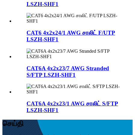
LSZH-SHF1
CAT6 4x2x24/1 AWG சாலிட் F/UTP
LSZH-SHF1
CAT6A 4x2x23/7 AWG Stranded
S/FTP LSZH-SHF1
CAT6A 4x2x23/1 AWG சாலிட் S/FTP
LSZH-SHF1
செய்தி