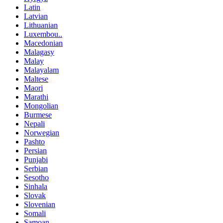
Latin
Latvian
Lithuanian
Luxembou..
Macedonian
Malagasy
Malay
Malayalam
Maltese
Maori
Marathi
Mongolian
Burmese
Nepali
Norwegian
Pashto
Persian
Punjabi
Serbian
Sesotho
Sinhala
Slovak
Slovenian
Somali
Samoan