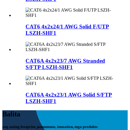
CAT6 4x2x24/1 AWG Solid F/UTP
LSZH-SHF1
CAT6A 4x2x23/7 AWG Stranded
S/FTP LSZH-SHF1
CAT6A 4x2x23/1 AWG Solid S/FTP
LSZH-SHF1
Balita
ang aming footprint, pamumuno, innoation, mga produkto