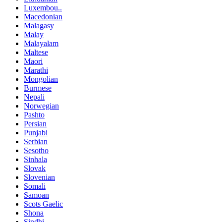
Luxembou..
Macedonian
Malagasy
Malay
Malayalam
Maltese
Maori
Marathi
Mongolian
Burmese
Nepali
Norwegian
Pashto
Persian
Punjabi
Serbian
Sesotho
Sinhala
Slovak
Slovenian
Somali
Samoan
Scots Gaelic
Shona
Sindhi