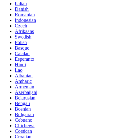
Italian
Danish
Romanian
Indonesian
Czech
Afrikaans
Swedish
Polish
Basque
Catalan
Esperanto
Hindi
Lao
Albanian
Amharic
Armenian
Azerbaijani
Belarusian
Bengali
Bosnian
Bulgarian
Cebuano
Chichewa
Corsican
Croatian