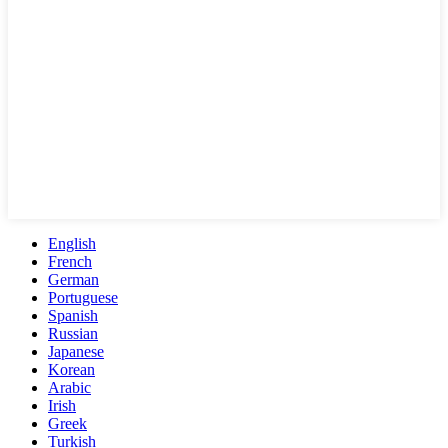
English
French
German
Portuguese
Spanish
Russian
Japanese
Korean
Arabic
Irish
Greek
Turkish