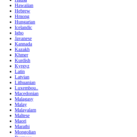
Hawaiian
Hebrew
Hmong
Hungarian
Icelandic
Igbo
Javanese
Kannada
Kazakh
Khmer
Kurdish
Kyrgyz
Latin
Latvian
Lithuanian
Luxembou..
Macedonian
Malagasy
Malay
Malayalam
Maltese
Maori
Marathi
Mongolian