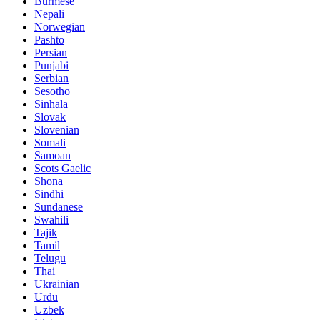
Burmese
Nepali
Norwegian
Pashto
Persian
Punjabi
Serbian
Sesotho
Sinhala
Slovak
Slovenian
Somali
Samoan
Scots Gaelic
Shona
Sindhi
Sundanese
Swahili
Tajik
Tamil
Telugu
Thai
Ukrainian
Urdu
Uzbek