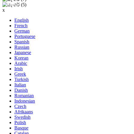
x
English
French
German
Portuguese
Spanish
Russian
Japanese
Korean
Arabic
Irish
Greek
Turkish
Italian
Danish
Romanian
Indonesian
Czech
Afrikaans
Swedish
Polish
Basque
Catalan